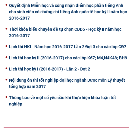
Quyết định Miễn học và công nhận điểm học phần tiếng Anh
cho sinh viên có chứng chỉ tiếng Anh quốc tế học kỳ II năm học
2016-2017
Thời khóa biểu chuyên đề tự chọn CDD5 - Học kỳ II năm học
2016-2017
Lịch thi HKI - Năm học 2016-2017 Lần 2 Đợt 3 cho các lớp CĐ7
Lịch thi học kỳ II (2016-2017) cho các lớp K67; M4,N4K48; BH9
Lịch thi học kỳ I (2016-2017) - Lần 2 - Đợt 2
Nội dung ôn thi tốt nghiệp đại học ngành Dược môn Lý thuyết
tổng hợp năm 2017
Thông báo về một số yêu cầu khi thực hiện khóa luận tốt
nghiệp