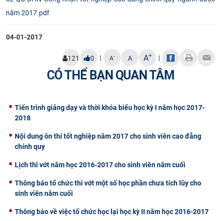
CỰU NGƯỜI HỌC
năm 2017.pdf
04-01-2017
+
A
|
|
-
121
0
A
A
CÓ THỂ BẠN QUAN TÂM
Tiến trình giảng dạy và thời khóa biểu học kỳ I năm học 2017-
2018
Nội dung ôn thi tốt nghiệp năm 2017 cho sinh viên cao đẳng
chính quy
Lịch thi vớt năm học 2016-2017 cho sinh viên năm cuối
Thông báo tổ chức thi vớt một số học phần chưa tích lũy cho
sinh viên năm cuối
Thông báo về việc tổ chức học lại học kỳ II năm học 2016-2017