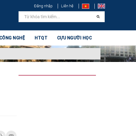
Đăng nhập
Liên hệ
 CÔNG NGHỆ
HTQT
CỰU NGƯỜI HỌC