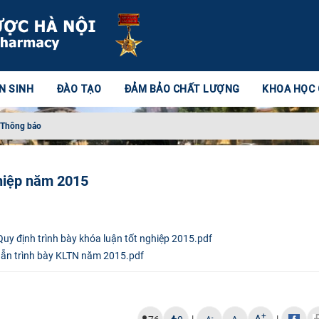
N SINH
ĐÀO TẠO
ĐẢM BẢO CHẤT LƯỢNG
KHOA HỌC
Thông báo
nghiệp năm 2015
Quy định trình bày khóa luận tốt nghiệp 2015.pdf
ẫn trình bày KLTN năm 2015.pdf
+
-