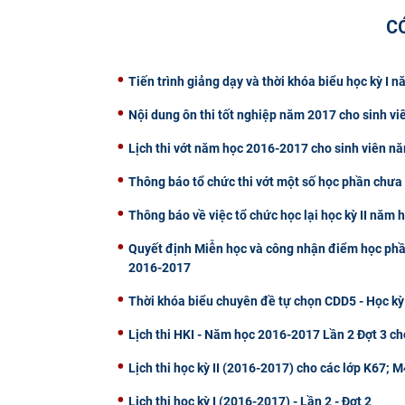
C
Tiến trình giảng dạy và thời khóa biểu học kỳ I
Nội dung ôn thi tốt nghiệp năm 2017 cho sinh vi
Lịch thi vớt năm học 2016-2017 cho sinh viên n
Thông báo tổ chức thi vớt một số học phần chưa 
Thông báo về việc tổ chức học lại học kỳ II năm
Quyết định Miễn học và công nhận điểm học phần 
2016-2017
Thời khóa biểu chuyên đề tự chọn CDD5 - Học kỳ
Lịch thi HKI - Năm học 2016-2017 Lần 2 Đợt 3 ch
Lịch thi học kỳ II (2016-2017) cho các lớp K67;
Lịch thi học kỳ I (2016-2017) - Lần 2 - Đợt 2