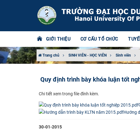
GIỚI THIỆU
CƠ CẤU TỔ CHỨC
TUYỂ
Trang chủ
SINH VIÊN - HỌC VIÊN
Sinh viên
Quy định trình bày khóa luận tốt 
Chi​ tiết xem trong file đính kèm.
Hướng d
30-01-2015