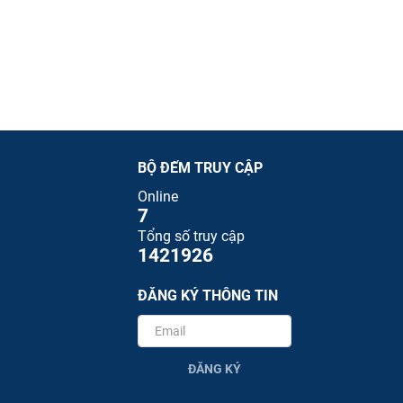
BỘ ĐẾM TRUY CẬP
Online
7
Tổng số truy cập
1421926
ĐĂNG KÝ THÔNG TIN
ĐĂNG KÝ