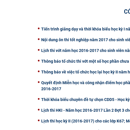
C
Tiến trình giảng dạy và thời khóa biểu học kỳ I
Nội dung ôn thi tốt nghiệp năm 2017 cho sinh vi
Lịch thi vớt năm học 2016-2017 cho sinh viên n
Thông báo tổ chức thi vớt một số học phần chưa 
Thông báo về việc tổ chức học lại học kỳ II năm
Quyết định Miễn học và công nhận điểm học phần 
2016-2017
Thời khóa biểu chuyên đề tự chọn CDD5 - Học kỳ
Lịch thi HKI - Năm học 2016-2017 Lần 2 Đợt 3 ch
Lịch thi học kỳ II (2016-2017) cho các lớp K67;