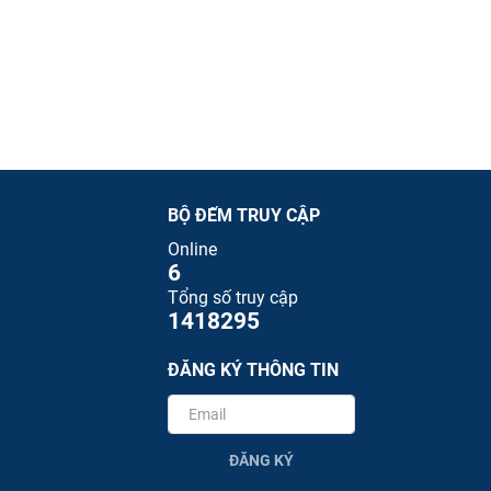
BỘ ĐẾM TRUY CẬP
Online
6
Tổng số truy cập
1418295
ĐĂNG KÝ THÔNG TIN
ĐĂNG KÝ