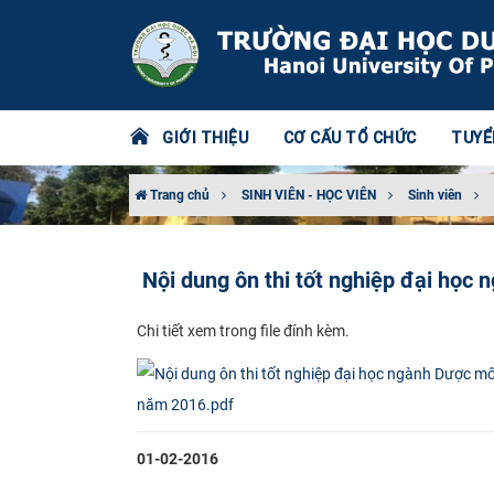
GIỚI THIỆU
CƠ CẤU TỔ CHỨC
TUYỂ
Trang chủ
SINH VIÊN - HỌC VIÊN
Sinh viên
Nội dung ôn thi tốt nghiệp đại họ
Chi tiết xem trong file đính kèm.
năm 2016.pdf
01-02-2016