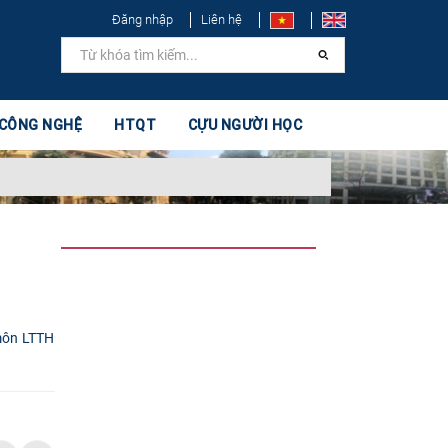
Đăng nhập
Liên hệ
 CÔNG NGHỆ
HTQT
CỰU NGƯỜI HỌC
 môn LTTH