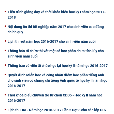
CỰU NGƯỜI HỌC
Tiến trình giảng dạy và thời khóa biểu học kỳ I năm học 2017-
2018
Nội dung ôn thi tốt nghiệp năm 2017 cho sinh viên cao đẳng
chính quy
Lịch thi vớt năm học 2016-2017 cho sinh viên năm cuối
Thông báo tổ chức thi vớt một số học phần chưa tích lũy cho
sinh viên năm cuối
Thông báo về việc tổ chức học lại học kỳ II năm học 2016-2017
Quyết định Miễn học và công nhận điểm học phần tiếng Anh
cho sinh viên có chứng chỉ tiếng Anh quốc tế học kỳ II năm học
2016-2017
Thời khóa biểu chuyên đề tự chọn CDD5 - Học kỳ II năm học
2016-2017
Lịch thi HKI - Năm học 2016-2017 Lần 2 Đợt 3 cho các lớp CĐ7