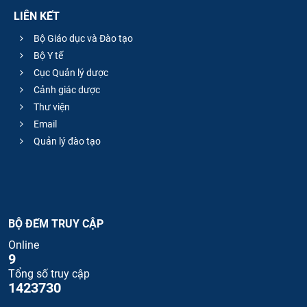
LIÊN KẾT
Bộ Giáo dục và Đào tạo
Bộ Y tế
Cục Quản lý dược
Cảnh giác dược
Thư viện
Email
Quản lý đào tạo
BỘ ĐẾM TRUY CẬP
Online
9
Tổng số truy cập
1423730