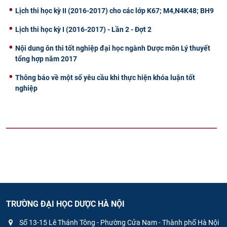
Lịch thi học kỳ II (2016-2017) cho các lớp K67; M4,N4K48; BH9
Lịch thi học kỳ I (2016-2017) - Lần 2 - Đợt 2
Nội dung ôn thi tốt nghiệp đại học ngành Dược môn Lý thuyết
tổng hợp năm 2017
Thông báo về một số yêu cầu khi thực hiện khóa luận tốt
nghiệp
TRƯỜNG ĐẠI HỌC DƯỢC HÀ NỘI
Số 13-15 Lê Thánh Tông - Phường Cửa Nam - Thành phố Hà Nội