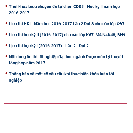
Thời khóa biểu chuyên đề tự chọn CDD5 - Học kỳ II năm học
2016-2017
Lịch thi HKI - Năm học 2016-2017 Lần 2 Đợt 3 cho các lớp CĐ7
Lịch thi học kỳ II (2016-2017) cho các lớp K67; M4,N4K48; BH9
Lịch thi học kỳ I (2016-2017) - Lần 2 - Đợt 2
Nội dung ôn thi tốt nghiệp đại học ngành Dược môn Lý thuyết
tổng hợp năm 2017
Thông báo về một số yêu cầu khi thực hiện khóa luận tốt
nghiệp