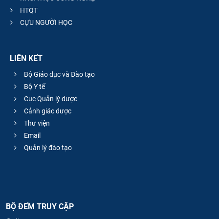
HTQT
CỰU NGƯỜI HỌC
LIÊN KẾT
Bộ Giáo dục và Đào tạo
Bộ Y tế
Cục Quản lý dược
Cảnh giác dược
Thư viện
Email
Quản lý đào tạo
BỘ ĐẾM TRUY CẬP