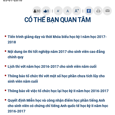
CỰU NGƯỜI HỌC
+
A
|
|
-
30
0
A
A
CÓ THỂ BẠN QUAN TÂM
Tiến trình giảng dạy và thời khóa biểu học kỳ I năm học 2017-
2018
Nội dung ôn thi tốt nghiệp năm 2017 cho sinh viên cao đẳng
chính quy
Lịch thi vớt năm học 2016-2017 cho sinh viên năm cuối
Thông báo tổ chức thi vớt một số học phần chưa tích lũy cho
sinh viên năm cuối
Thông báo về việc tổ chức học lại học kỳ II năm học 2016-2017
Quyết định Miễn học và công nhận điểm học phần tiếng Anh
cho sinh viên có chứng chỉ tiếng Anh quốc tế học kỳ II năm học
2016-2017