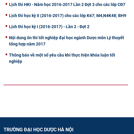
Lịch thi HKI - Năm học 2016-2017 Lần 2 Đợt 3 cho các lớp CĐ7
Lịch thi học kỳ II (2016-2017) cho các lớp K67; M4,N4K48; BH9
Lịch thi học kỳ I (2016-2017) - Lần 2 - Đợt 2
Nội dung ôn thi tốt nghiệp đại học ngành Dược môn Lý thuyết
tổng hợp năm 2017
Thông báo về một số yêu cầu khi thực hiện khóa luận tốt
nghiệp
TRƯỜNG ĐẠI HỌC DƯỢC HÀ NỘI