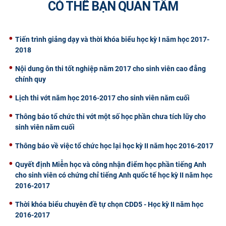
CÓ THỂ BẠN QUAN TÂM
CỰU NGƯỜI HỌC
Tiến trình giảng dạy và thời khóa biểu học kỳ I năm học 2017-
2018
Nội dung ôn thi tốt nghiệp năm 2017 cho sinh viên cao đẳng
chính quy
Lịch thi vớt năm học 2016-2017 cho sinh viên năm cuối
Thông báo tổ chức thi vớt một số học phần chưa tích lũy cho
sinh viên năm cuối
Thông báo về việc tổ chức học lại học kỳ II năm học 2016-2017
Quyết định Miễn học và công nhận điểm học phần tiếng Anh
cho sinh viên có chứng chỉ tiếng Anh quốc tế học kỳ II năm học
2016-2017
Thời khóa biểu chuyên đề tự chọn CDD5 - Học kỳ II năm học
2016-2017