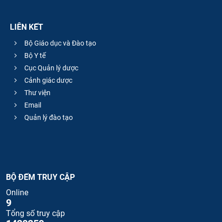
LIÊN KẾT
Bộ Giáo dục và Đào tạo
Bộ Y tế
Cục Quản lý dược
Cảnh giác dược
Thư viện
Email
Quản lý đào tạo
BỘ ĐẾM TRUY CẬP
Online
9
Tổng số truy cập