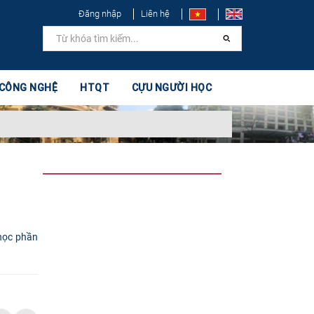
Đăng nhập
Liên hệ
 CÔNG NGHỆ
HTQT
CỰU NGƯỜI HỌC
 học phần