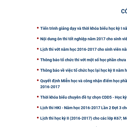
C
Tiến trình giảng dạy và thời khóa biểu học kỳ I
Nội dung ôn thi tốt nghiệp năm 2017 cho sinh vi
Lịch thi vớt năm học 2016-2017 cho sinh viên n
Thông báo tổ chức thi vớt một số học phần chưa 
Thông báo về việc tổ chức học lại học kỳ II năm
Quyết định Miễn học và công nhận điểm học phần 
2016-2017
Thời khóa biểu chuyên đề tự chọn CDD5 - Học kỳ
Lịch thi HKI - Năm học 2016-2017 Lần 2 Đợt 3 ch
Lịch thi học kỳ II (2016-2017) cho các lớp K67;