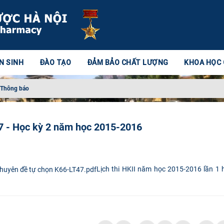
N SINH
ĐÀO TẠO
ĐẢM BẢO CHẤT LƯỢNG
KHOA HỌC
Thông báo
47 - Học kỳ 2 năm học 2015-2016
Lịch thi HKII năm học 2015-2016 lần 1