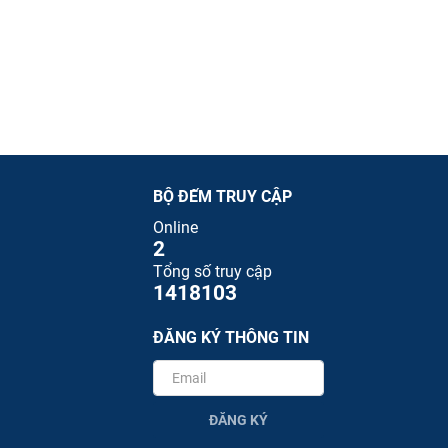
BỘ ĐẾM TRUY CẬP
Online
2
Tổng số truy cập
1418103
ĐĂNG KÝ THÔNG TIN
ĐĂNG KÝ