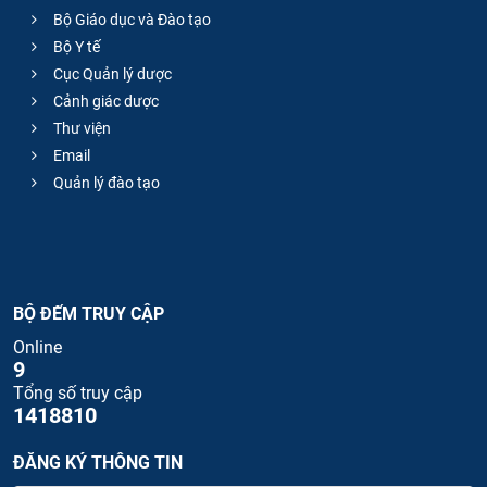
Bộ Giáo dục và Đào tạo
Bộ Y tế
Cục Quản lý dược
Cảnh giác dược
Thư viện
Email
Quản lý đào tạo
BỘ ĐẾM TRUY CẬP
Online
9
Tổng số truy cập
1418810
ĐĂNG KÝ THÔNG TIN