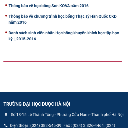
Thông báo về học bổng Sơn KOVA năm 2016
Thông báo về chương trình học bổng Thạc sỹ Hàn Quốc CKD
năm 2016
Danh sách sinh viên nhận Học bổng khuyến khích học tập học
kỳ I, 2015-2016
TRƯỜNG ĐẠI HỌC DƯỢC HÀ NỘI
Số 13-15 Lê Thánh Tông - Phường Cửa Nam - Thành phố Hà Nội
Điện thoại : (024) 382-545-39. Fax : (024) 3.826-4464, (024)