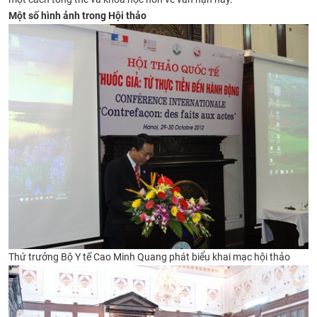
Một số hình ảnh trong Hội thảo
Thứ trưởng Bộ Y tế Cao Minh Quang phát biểu khai mạc hội thảo