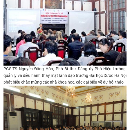
PGS.TS Nguyễn Đăng Hòa, Phó Bí thư Đảng ủy-Phó Hiệu trưởng,
quản lý và điều hành thay mặt lãnh đạo trường Đại học Dược Hà Nội
phát biểu chào mừng các nhà khoa học, các đại biểu về dự hội thảo