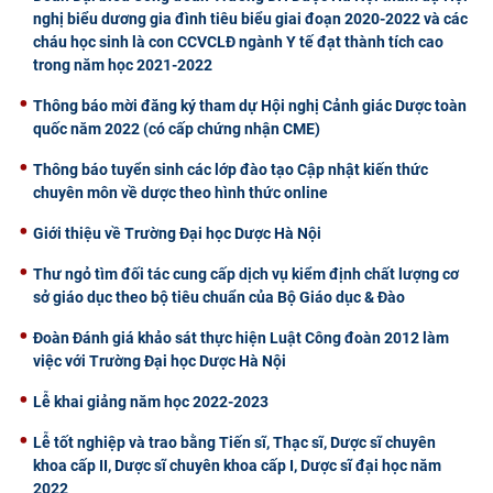
nghị biểu dương gia đình tiêu biểu giai đoạn 2020-2022 và các
cháu học sinh là con CCVCLĐ ngành Y tế đạt thành tích cao
trong năm học 2021-2022
Thông báo mời đăng ký tham dự Hội nghị Cảnh giác Dược toàn
quốc năm 2022 (có cấp chứng nhận CME)
Thông báo tuyển sinh các lớp đào tạo Cập nhật kiến thức
chuyên môn về dược theo hình thức online
Giới thiệu về Trường Đại học Dược Hà Nội
Thư ngỏ tìm đối tác cung cấp dịch vụ kiểm định chất lượng cơ
sở giáo dục theo bộ tiêu chuẩn của Bộ Giáo dục & Đào
Đoàn Đánh giá khảo sát thực hiện Luật Công đoàn 2012 làm
việc với Trường Đại học Dược Hà Nội
Lễ khai giảng năm học 2022-2023
Lễ tốt nghiệp và trao bằng Tiến sĩ, Thạc sĩ, Dược sĩ chuyên
khoa cấp II, Dược sĩ chuyên khoa cấp I, Dược sĩ đại học năm
2022