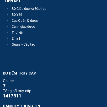
LIÊN KẾT
Bộ Giáo dục và Đào tạo
Bộ Y tế
Cục Quản lý dược
Cảnh giác dược
Thư viện
Email
Quản lý đào tạo
BỘ ĐẾM TRUY CẬP
Online
7
Tổng số truy cập
1417811
ĐĂNG KÝ THÔNG TIN