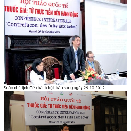
Đoàn chủ tịch điều hành hội thảo sáng ngày 29.10.2012