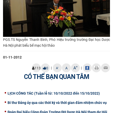
PGS.TS Nguyễn Thanh Bình, Phó Hiệu trưởng trường Đại học Dược
Hà Nội phát biểu bế mạc hội thảo
01-11-2012
+
A
|
|
-
113
0
A
A
CÓ THỂ BẠN QUAN TÂM
LỊCH CÔNG TÁC (Tuần lễ từ: 10/10/2022 đến 15/10/2022)
Bí thư Đảng ủy qua các thời kỳ và thời gian đảm nhiệm chức vụ
Đoàn Đại biểu Công đoàn Trường ĐH Dược Hà Nội tham dự Hội