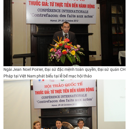
Ngài Jean Noel Poirier, Đại sứ đặc mệnh toàn quyền, Đại sứ quán CH
Pháp tại Việt Nam phát biểu tại lễ bế mạc hội thảo