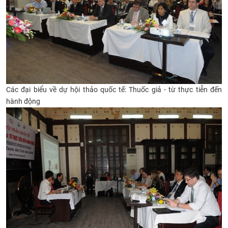
Các đại biểu về dự hội thảo quốc tế: Thuốc giả - từ thực tiễn đến
hành động