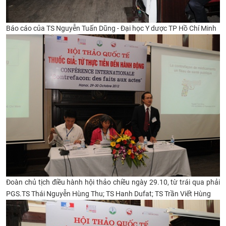
Báo cáo của TS Nguyễn Tuấn Dũng - Đại học Y dược TP Hồ Chí Minh
Đoàn chủ tịch điều hành hội thảo chiều ngày 29.10, từ trái qua phải
PGS.TS Thái Nguyễn Hùng Thu; TS Hanh Dufat; TS Trần Viết Hùng