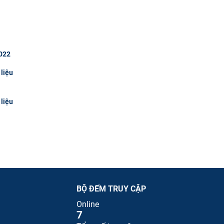
2022
 liệu
 liệu
BỘ ĐẾM TRUY CẬP
Online
7