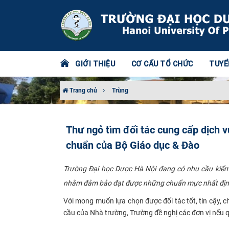
GIỚI THIỆU
CƠ CẤU TỔ CHỨC
TUYỂ
Trang chủ
Trùng
Thư ngỏ tìm đối tác cung cấp dịch v
chuẩn của Bộ Giáo dục & Đào
Trường Đại học Dược Hà Nội đang có nhu cầu kiểm 
nhằm đảm bảo đạt được những chuẩn mực nhất định 
Với mong muốn lựa chọn được đối tác tốt, tin cậy, c
cầu của Nhà trường, Trường đề nghị các đơn vị nếu 