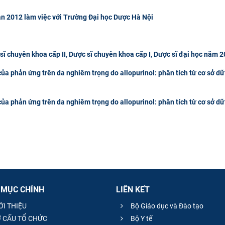
n 2012 làm việc với Trường Đại học Dược Hà Nội
c sĩ chuyên khoa cấp II, Dược sĩ chuyên khoa cấp I, Dược sĩ đại học năm 
ủa phản ứng trên da nghiêm trọng do allopurinol: phân tích từ cơ sở dữ
ủa phản ứng trên da nghiêm trọng do allopurinol: phân tích từ cơ sở dữ
 MỤC CHÍNH
LIÊN KẾT
ỚI THIỆU
Bộ Giáo dục và Đào tạo
 CẤU TỔ CHỨC
Bộ Y tế