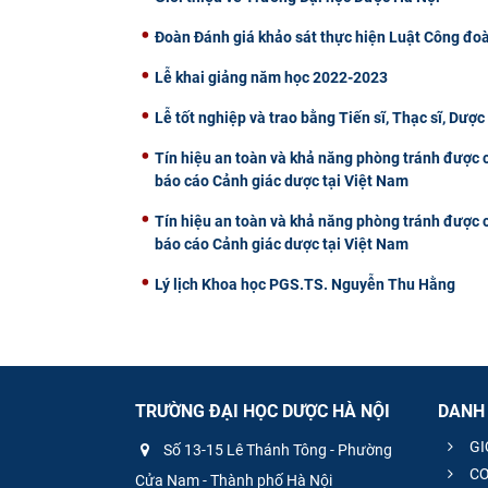
Đoàn Đánh giá khảo sát thực hiện Luật Công đoà
Lễ khai giảng năm học 2022-2023
Lễ tốt nghiệp và trao bằng Tiến sĩ, Thạc sĩ, Dượ
Tín hiệu an toàn và khả năng phòng tránh được c
báo cáo Cảnh giác dược tại Việt Nam
Tín hiệu an toàn và khả năng phòng tránh được c
báo cáo Cảnh giác dược tại Việt Nam
Lý lịch Khoa học PGS.TS. Nguyễn Thu Hằng
TRƯỜNG ĐẠI HỌC DƯỢC HÀ NỘI
DANH
GI
Số 13-15 Lê Thánh Tông - Phường
CƠ
Cửa Nam - Thành phố Hà Nội