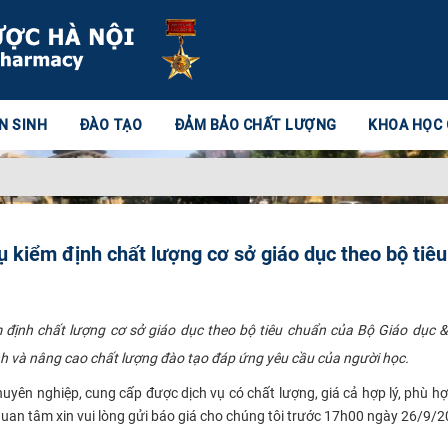
N SINH
ĐÀO TẠO
ĐẢM BẢO CHẤT LƯỢNG
KHOA HỌC
ụ kiểm định chất lượng cơ sở giáo dục theo bộ tiêu
định chất lượng cơ sở giáo dục theo bộ tiêu chuẩn của Bộ Giáo dục 
và nâng cao chất lượng đào tạo đáp ứng yêu cầu của người học.
huyên nghiệp, cung cấp được dịch vụ có chất lượng, giá cả hợp lý, phù hợ
quan tâm xin vui lòng gửi báo giá cho chúng tôi trước 17h00 ngày 26/9/2