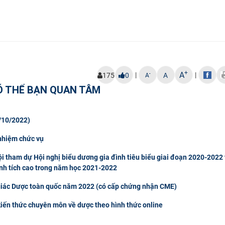
+
A
|
|
-
175
0
A
A
Ó THỂ BẠN QUAN TÂM
/10/2022)
 nhiệm chức vụ
 tham dự Hội nghị biểu dương gia đình tiêu biểu giai đoạn 2020-2022 
ành tích cao trong năm học 2021-2022
giác Dược toàn quốc năm 2022 (có cấp chứng nhận CME)
kiến thức chuyên môn về dược theo hình thức online