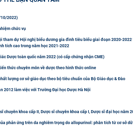
/10/2022)
 nhiệm chức vụ
 tham dự Hội nghị biểu dương gia đình tiêu biểu giai đoạn 2020-2022 
ành tích cao trong năm học 2021-2022
giác Dược toàn quốc năm 2022 (có cấp chứng nhận CME)
kiến thức chuyên môn về dược theo hình thức online
chất lượng cơ sở giáo dục theo bộ tiêu chuẩn của Bộ Giáo dục & Đào
n 2012 làm việc với Trường Đại học Dược Hà Nội
c sĩ chuyên khoa cấp II, Dược sĩ chuyên khoa cấp I, Dược sĩ đại học năm 
ủa phản ứng trên da nghiêm trọng do allopurinol: phân tích từ cơ sở dữ