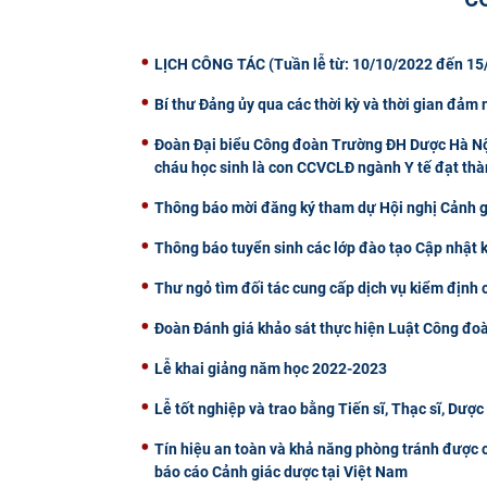
LỊCH CÔNG TÁC (Tuần lễ từ: 10/10/2022 đến 15
Bí thư Đảng ủy qua các thời kỳ và thời gian đảm
Đoàn Đại biểu Công đoàn Trường ĐH Dược Hà Nội
cháu học sinh là con CCVCLĐ ngành Y tế đạt th
Thông báo mời đăng ký tham dự Hội nghị Cảnh 
Thông báo tuyển sinh các lớp đào tạo Cập nhật 
Thư ngỏ tìm đối tác cung cấp dịch vụ kiểm định 
Đoàn Đánh giá khảo sát thực hiện Luật Công đoà
Lễ khai giảng năm học 2022-2023
Lễ tốt nghiệp và trao bằng Tiến sĩ, Thạc sĩ, Dượ
Tín hiệu an toàn và khả năng phòng tránh được c
báo cáo Cảnh giác dược tại Việt Nam