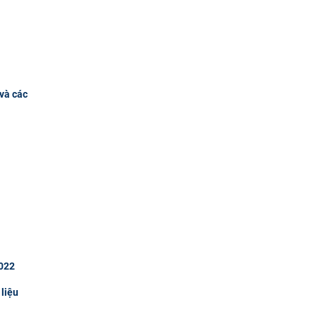
và các
2022
 liệu