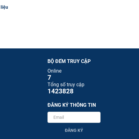
 liệu
BỘ ĐẾM TRUY CẬP
Online
7
Tổng số truy cập
1423828
ĐĂNG KÝ THÔNG TIN
ĐĂNG KÝ