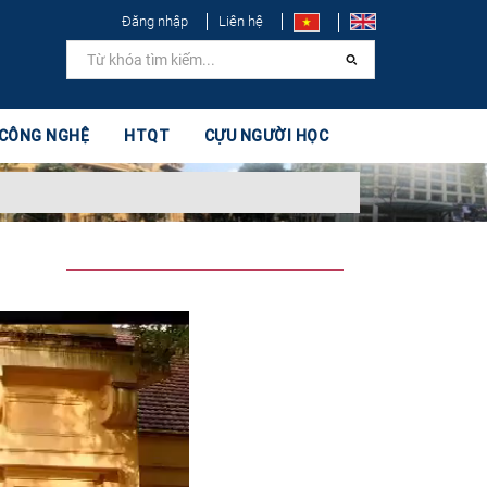
Đăng nhập
Liên hệ
 CÔNG NGHỆ
HTQT
CỰU NGƯỜI HỌC