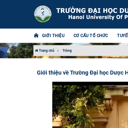
GIỚI THIỆU
CƠ CẤU TỔ CHỨC
TUYỂ
Trang chủ
Trùng
Giới thiệu về Trường Đại học Dược 