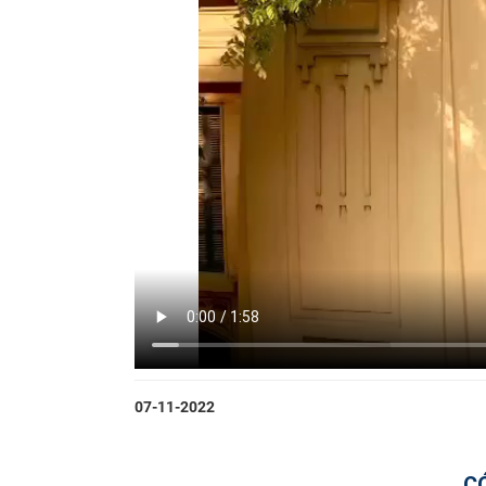
07-11-2022
C