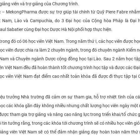
iảng viên và trợ giảng của Chương trình.
ực – MekongPharma được sự trợ giúp tài chính từ Quỹ Piere Fabre nhằ
t Nam, Lào và Campuchia, do 3 Đại học của Cộng hòa Pháp là Đại h
Paul Sabatier cùng Đại học Dược Hà Nội phối hợp thực hiện.
trong đó có 06 học viên Việt Nam. Trong năm thứ I, các học viên được h
ọc viên được chia ra làm 2 chuyên ngành, trong đó chuyên ngành Kiểm 
t Nam và Chuyên ngành Dược cộng đồng học tại Lào. Sau 2 năm học tậ
viên Việt Nam đều đã hoàn thành tốt chương trình học tập và được các Đạ
c viên Việt Nam đạt điểm cao nhất toàn khóa đã được đi thực tập tại
iệu trưởng Nhà trường đã cảm ơn sự tham gia, hỗ trợ nhiệt tình của cá
học các khóa gần đây không nhiều nhưng chất lượng học viên ngày một 
ược tham gia trợ giảng và nâng cao năng lực trong triển khai/tổ chức 
 tin tưởng rằng, trong các khóa tới chương trình sẽ có nhiều học viên giỏ
giảng viên Việt Nam sẽ có thể đảm nhận giảng dạy hoàn toàn năm thứ