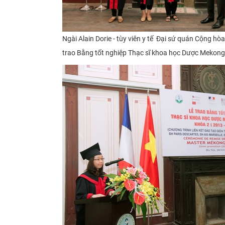
Ngài Alain Dorie - tùy viên y tế
Đại sứ quán Cộng hòa
trao Bằng tốt nghiệp Thạc sĩ khoa học Dược
Mekong