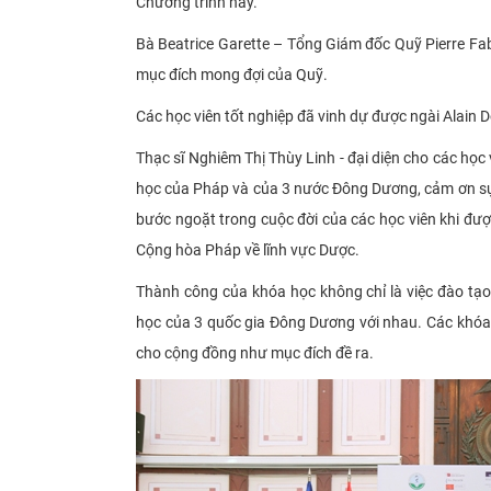
Chương trình này.
Bà Beatrice Garette – Tổng Giám đốc Quỹ Pierre Fa
mục đích mong đợi của Quỹ.
Các học viên tốt nghiệp đã vinh dự được ngài Alain D
Thạc sĩ Nghiêm Thị Thùy Linh - đại diện cho các họ
học của Pháp và của 3 nước Đông Dương, cảm ơn sự t
bước ngoặt
trong cuộc đời của các học viên khi đượ
Cộng hòa Pháp về lĩnh vực Dược.
Thành công của khóa học không chỉ là việc đào tạ
học của 3 quốc gia Đông Dương với nhau. Các khóa 
cho cộng đồng như mục đích đề ra.