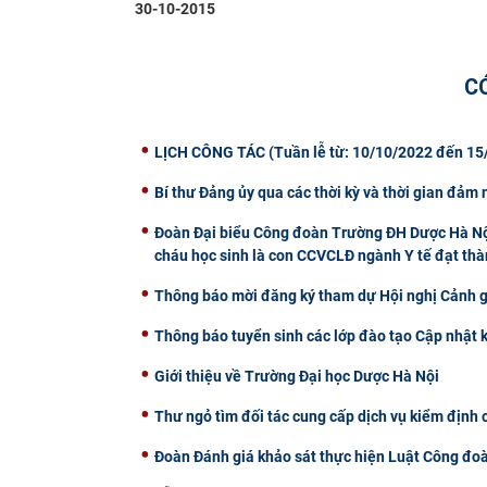
30-10-2015
C
LỊCH CÔNG TÁC (Tuần lễ từ: 10/10/2022 đến 15
Bí thư Đảng ủy qua các thời kỳ và thời gian đảm
Đoàn Đại biểu Công đoàn Trường ĐH Dược Hà Nội
cháu học sinh là con CCVCLĐ ngành Y tế đạt th
Thông báo mời đăng ký tham dự Hội nghị Cảnh 
Thông báo tuyển sinh các lớp đào tạo Cập nhật 
Giới thiệu về Trường Đại học Dược Hà Nội
Thư ngỏ tìm đối tác cung cấp dịch vụ kiểm định 
Đoàn Đánh giá khảo sát thực hiện Luật Công đoà