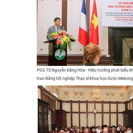
PGS.TS
Nguyễn Đăng Hòa -
Hiệu trưởng phát biểu k
trao Bằng tốt nghiệp Thạc sĩ khoa học Dược
Mekong
​