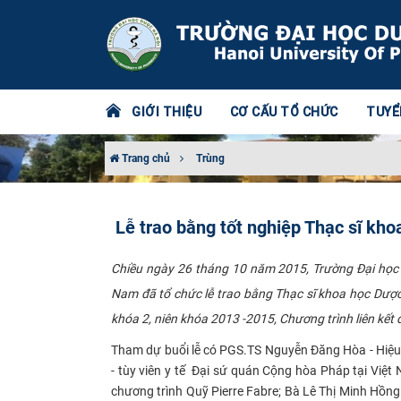
GIỚI THIỆU
CƠ CẤU TỔ CHỨC
TUYỂ
Trang chủ
Trùng
Lễ trao bằng tốt nghiệp Thạc sĩ k
Chiều ngày 26 tháng 10 năm 2015, Trường Đại học D
Nam đã tổ chức lễ trao bằng Thạc sĩ khoa học Dược 
khóa 2, niên khóa 2013 -2015, Chương trình liên kế
Tham dự buổi lễ có PGS.TS Nguyễn Đăng Hòa - Hiệu 
- tùy viên y tế
Đại sứ quán Cộng hòa Pháp tại Việt N
chương trình Quỹ Pierre Fabre; Bà Lê Thị Minh Hồng