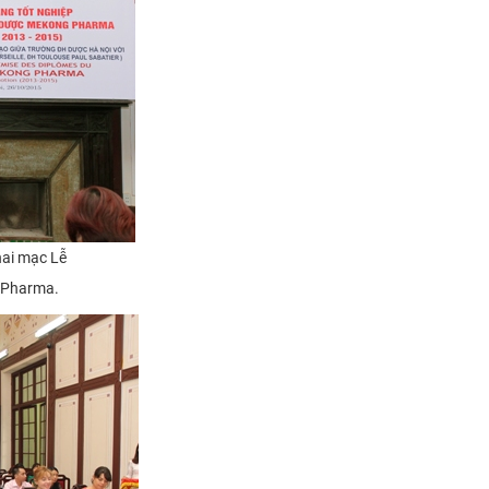
hai mạc Lễ
Pharma.