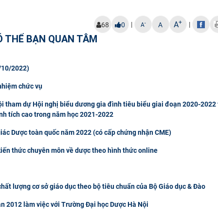
+
A
|
|
-
68
0
A
A
Ó THỂ BẠN QUAN TÂM
/10/2022)
 nhiệm chức vụ
 tham dự Hội nghị biểu dương gia đình tiêu biểu giai đoạn 2020-2022 
ành tích cao trong năm học 2021-2022
giác Dược toàn quốc năm 2022 (có cấp chứng nhận CME)
kiến thức chuyên môn về dược theo hình thức online
chất lượng cơ sở giáo dục theo bộ tiêu chuẩn của Bộ Giáo dục & Đào
n 2012 làm việc với Trường Đại học Dược Hà Nội