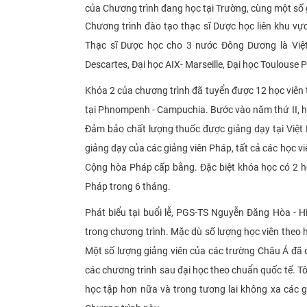
của Chương trình đang học tại Trường, cùng một số g
Chương trình đào tạo thạc sĩ Dược học liên khu v
Thạc sĩ Dược học cho 3 nước Đông Dương là Việ
Descartes, Đại học AIX- Marseille, Đại học Toulouse 
Khóa 2 của chương trình đã tuyển được 12 học viên 
tại Phnompenh - Campuchia. Bước vào năm thứ II, h
Đảm bảo chất lượng thuốc được giảng dạy tại Việ
giảng dạy của các giảng viên Pháp, tất cả các học 
Cộng hòa Pháp cấp bằng. Đặc biệt khóa học có 2 họ
Pháp trong 6 tháng.
Phát biểu tại buổi lễ, PGS-TS Nguyễn Đăng Hòa - H
trong chương trình.
Mặc dù số lượng học viên theo 
Một số lượng giảng viên của các trường Châu Á đã đ
các chương trình sau đại học theo chuẩn quốc tế. Tôi
học tập hơn nữa và trong tương lai không xa các 