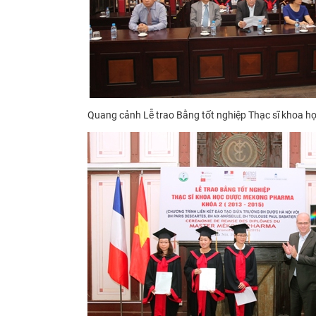
Quang cảnh
Lễ
trao Bằng tốt nghiệp Thạc sĩ khoa 