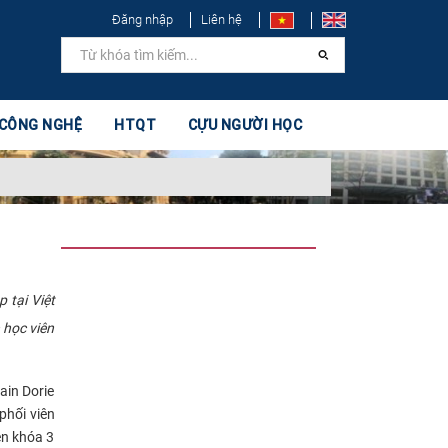
Đăng nhập
Liên hệ
 CÔNG NGHỆ
HTQT
CỰU NGƯỜI HỌC
 tại Việt
 học viên
ain Dorie
phối viên
ên khóa 3