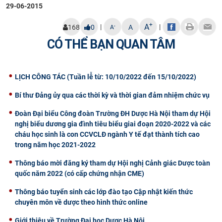
29-06-2015
+
A
|
|
-
168
0
A
A
CÓ THỂ BẠN QUAN TÂM
LỊCH CÔNG TÁC (Tuần lễ từ: 10/10/2022 đến 15/10/2022)
Bí thư Đảng ủy qua các thời kỳ và thời gian đảm nhiệm chức vụ
Đoàn Đại biểu Công đoàn Trường ĐH Dược Hà Nội tham dự Hội
nghị biểu dương gia đình tiêu biểu giai đoạn 2020-2022 và các
cháu học sinh là con CCVCLĐ ngành Y tế đạt thành tích cao
trong năm học 2021-2022
Thông báo mời đăng ký tham dự Hội nghị Cảnh giác Dược toàn
quốc năm 2022 (có cấp chứng nhận CME)
Thông báo tuyển sinh các lớp đào tạo Cập nhật kiến thức
chuyên môn về dược theo hình thức online
Giới thiệu về Trường Đại học Dược Hà Nội