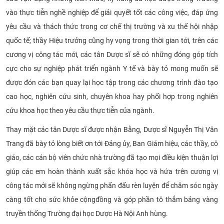
vào thực tiễn nghề nghiệp để giải quyết tốt các công việc, đáp ứng
yêu cầu và thách thức trong cơ chế thị trường và xu thế hội nhập
quốc tế; thầy Hiệu trưởng cũng hy vọng trong thời gian tới, trên các
cương vị công tác mới, các tân Dược sĩ sẽ có những đóng góp tích
cực cho sự nghiệp phát triển ngành Y tế và bày tỏ mong muốn sẽ
được đón các bạn quay lại học tập trong các chương trình đào tạo
cao học, nghiên cứu sinh, chuyên khoa hay phối hợp trong nghiên
cứu khoa học theo yêu cầu thực tiễn của ngành.
Thay mặt các tân Dược sĩ được nhận Bằng, Dược sĩ Nguyễn Thị Vân
Trang đã bày tỏ lòng biết ơn tới Đảng ủy, Ban Giám hiệu, các thầy, cô
giáo, các cán bộ viên chức nhà trường đã tạo mọi điều kiện thuận lợi
giúp các em hoàn thành xuất sắc khóa học và hứa trên cương vị
công tác mới sẽ không ngừng phấn đấu rèn luyện để chăm sóc ngày
càng tốt cho sức khỏe cộng
đồng và góp phần tô thắm bảng vàng
truyền thống Trường đại học Dược Hà Nội Anh hùng.