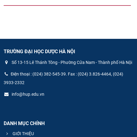
TRƯỜNG ĐẠI HỌC DƯỢC HÀ NỘI
Số 13-15 Lê Thánh Tông - Phường Cửa Nam - Thành phố Hà Nội
Điện thoại : (024) 382-545-39. Fax : (024) 3.826-4464, (024)
3933-2332
info@hup.edu.vn
DANH MỤC CHÍNH
GIỚI THIỆU