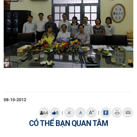
08-10-2012
+
A
|
|
-
64
0
A
A
CÓ THỂ BẠN QUAN TÂM