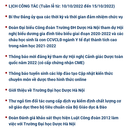
LỊCH CÔNG TÁC (Tuần lễ từ: 10/10/2022 đến 15/10/2022)
Bí thư Đảng ủy qua các thời kỳ và thời gian đảm nhiệm chức vụ
Đoàn Đại biểu Công đoàn Trường ĐH Dược Hà Nội tham dự Hội
nghị biểu dương gia đình tiêu biểu giai đoạn 2020-2022 và các
cháu học sinh là con CCVCLĐ ngành Y tế đạt thành tích cao
trong năm học 2021-2022
Thông báo mời đăng ký tham dự Hội nghị Cảnh giác Dược toàn
quốc năm 2022 (có cấp chứng nhận CME)
Thông báo tuyển sinh các lớp đào tạo Cập nhật kiến thức
chuyên môn về dược theo hình thức online
Giới thiệu về Trường Đại học Dược Hà Nội
Thư ngỏ tìm đối tác cung cấp dịch vụ kiểm định chất lượng cơ
sở giáo dục theo bộ tiêu chuẩn của Bộ Giáo dục & Đào
Đoàn Đánh giá khảo sát thực hiện Luật Công đoàn 2012 làm
việc với Trường Đại học Dược Hà Nội