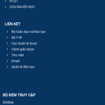
HTQT
CỰU NGƯỜI HỌC
LIÊN KẾT
Bộ Giáo dục và Đào tạo
Bộ Y tế
Cục Quản lý dược
Cảnh giác dược
Thư viện
Email
Quản lý đào tạo
BỘ ĐẾM TRUY CẬP
Online