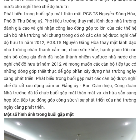
nước cho nghỉ theo chế độ hưu trí
CỰU NGƯỜI HỌC
Phát biểu trong buổi gặp mặt thân mật PGS.TS Nguyễn Đăng Hòa,
Phó Bí Thư Đảng uỷ, Phó Hiệu trưởng thay mặt lãnh đạo nhà trường
đánh giá cao và ghi nhận công lao đóng góp to lớn của các thế hệ
cán bộ nhà trường nói chung trong đó có các cán bộ được nghỉ chế
độ hưu trí năm 2012, PGS.TS Nguyễn Đăng Hòa thay mặt lãnh đạo
nhà trường chân thành cảm ơn, chúc sức khỏe, hạnh phúc tới các
cán bộ cùng gia đình đã hoàn thành nhiệm vụđược nhà nước cho
nghỉ chế độ hưu trí năm 2012 và mong muốn các cán bộ tiếp tục có
những đóng góp thiết thực để góp phần xây dựng nhà trường ngày
càng phát triển. Phát biểu trong buổi gặp mặt các cán bộ được nghỉ
chế độ rất xúc động cảm ơn Đảng ủy - Ban Giám hiệu, Công đoàn
Nhà trường đã tổ chức buổi gặp mặt thân mật và xin hứa sẵn sàng
hợp tác, tiếp tục đóng góp công sức vì sự phát triển của nhà trường
ngày càng phát triển.
Một số hình ảnh trong buổi gặp mặt