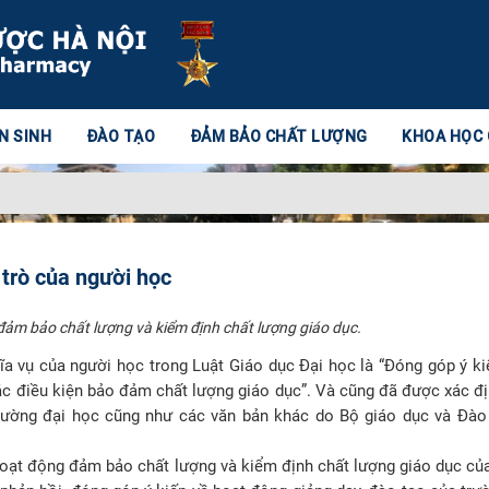
N SINH
ĐÀO TẠO
ĐẢM BẢO CHẤT LƯỢNG
KHOA HỌC
 trò của người học
đảm bảo chất lượng và kiểm định chất lượng giáo dục.
ĩa vụ của người học trong Luật Giáo dục Đại học là “Đóng góp ý ki
ác điều kiện bảo đảm chất lượng giáo dục”. Và cũng đã được xác đ
trường đại học cũng như các văn bản khác do Bộ giáo dục và Đào
hoạt động đảm bảo chất lượng và kiểm định chất lượng giáo dục củ