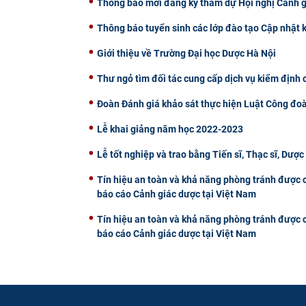
Thông báo mời đăng ký tham dự Hội nghị Cảnh 
Thông báo tuyển sinh các lớp đào tạo Cập nhật 
Giới thiệu về Trường Đại học Dược Hà Nội
Thư ngỏ tìm đối tác cung cấp dịch vụ kiểm định 
Đoàn Đánh giá khảo sát thực hiện Luật Công đoà
Lễ khai giảng năm học 2022-2023
Lễ tốt nghiệp và trao bằng Tiến sĩ, Thạc sĩ, Dượ
Tín hiệu an toàn và khả năng phòng tránh được c
báo cáo Cảnh giác dược tại Việt Nam
Tín hiệu an toàn và khả năng phòng tránh được c
báo cáo Cảnh giác dược tại Việt Nam