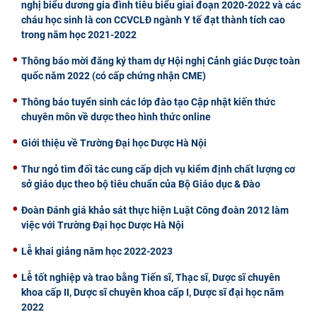
nghị biểu dương gia đình tiêu biểu giai đoạn 2020-2022 và các
cháu học sinh là con CCVCLĐ ngành Y tế đạt thành tích cao
trong năm học 2021-2022
Thông báo mời đăng ký tham dự Hội nghị Cảnh giác Dược toàn
quốc năm 2022 (có cấp chứng nhận CME)
Thông báo tuyển sinh các lớp đào tạo Cập nhật kiến thức
chuyên môn về dược theo hình thức online
Giới thiệu về Trường Đại học Dược Hà Nội
Thư ngỏ tìm đối tác cung cấp dịch vụ kiểm định chất lượng cơ
sở giáo dục theo bộ tiêu chuẩn của Bộ Giáo dục & Đào
Đoàn Đánh giá khảo sát thực hiện Luật Công đoàn 2012 làm
việc với Trường Đại học Dược Hà Nội
Lễ khai giảng năm học 2022-2023
Lễ tốt nghiệp và trao bằng Tiến sĩ, Thạc sĩ, Dược sĩ chuyên
khoa cấp II, Dược sĩ chuyên khoa cấp I, Dược sĩ đại học năm
2022