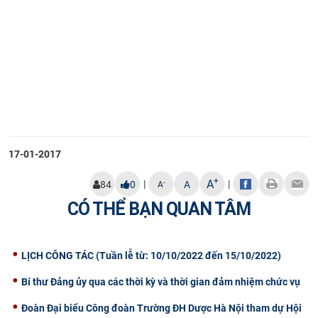
17-01-2017
+
A
|
|
-
84
0
A
A
CÓ THỂ BẠN QUAN TÂM
LỊCH CÔNG TÁC (Tuần lễ từ: 10/10/2022 đến 15/10/2022)
Bí thư Đảng ủy qua các thời kỳ và thời gian đảm nhiệm chức vụ
Đoàn Đại biểu Công đoàn Trường ĐH Dược Hà Nội tham dự Hội