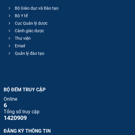
Bộ Giáo dục và Đào tạo
Bộ Y tế
Cục Quản lý dược
Cảnh giác dược
Thư viện
Email
Quản lý đào tạo
BỘ ĐẾM TRUY CẬP
Online
6
Tổng số truy cập
1420909
ĐĂNG KÝ THÔNG TIN