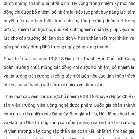
được những thành quả nhất định. Hy vọng trong nhiệm kỳ mới các
đồng chí được bổ nhiệm, bổ nhiệm lại tiếp tục phát huy năng lực, tâm
huyết, nêu cao tinh thần trách nhiệm, tăng cường đoàn kết trong
đơn vị, khiêm tốn học hỏi, đúc kết kinh nghiệm quản lý, giúp việc đắc
lực cho cấp trưởng để lãnh đạo đơn vị hoàn thành tốt mọi nhiệm vụ,
góp phần xây dựng Nhà trường ngày càng vững mạnh.
Phát biểu tại hội nghị PGS.TS Đinh Thị Thanh Hải- Chủ tịch Công
đoàn Trường chúc mừng các đồng chí được bổ nhiệm, bổ nhiệm lại
và tin tưởng trên cương vị công tác mới luôn nêu cao tinh thần trách
nhiệm, hoàn thành xuất sắc mọi nhiệm vụ được giao.
Thay mặt các viên chức được bổ nhiệm PGS.TS Nguyễn Ngọc Chiến -
tân Viện Trưởng Viện Công nghệ dược phẩm Quốc gia chân thành
cảm ơn sự tín nhiệm của Đảng ủy, Ban giám hiệu, Hội đồng khoa học
và Đào tạo Nhà trường cùng các đồng nghiệp và xin hứa trên cương
vị Viện trưởng, xây dựng tập thể Viện đoàn kết, nhất trí, tìm các giải