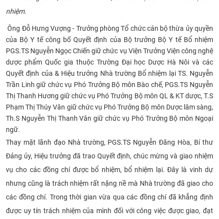
nhiệm. ​ ​
CỰU NGƯỜI HỌC
​
Ông Đỗ Hưng Vượng - Trưởng phòng Tổ chức cán bộ thừa ủy quyền
của Bộ Y tế công bố Quyết định của Bộ trưởng Bộ Y tế Bổ nhiệm
PGS.TS Nguyễn Ngọc Chiến giữ chức vụ Viện Trưởng Viện công nghệ
dược phẩm Quốc gia thuộc Trường Đại học Dược Hà Nôi và các
Quyết định của & Hiệu trưởng Nhà trường Bổ nhiệm lại TS. Nguyễn
Trần Linh giữ chức vụ Phó Trưởng Bộ môn Bào chế, PGS.TS Nguyễn
Thị Thanh Hương giữ chức vụ Phó Trưởng Bộ môn QL & KT dược, T.S
Phạm Thị Thúy Vân giữ chức vụ Phó Trưởng Bộ môn Dược lâm sàng,
Th.S Nguyễn Thị Thanh Vân giữ chức vụ Phó Trưởng Bộ môn Ngoại
ngữ.
Thay mặt lãnh đạo Nhà trường, PGS.TS Nguyễn Đăng Hòa, Bí thư
Đảng ủy, Hiệu trưởng đã trao Quyết định, chúc mừng và giao nhiệm
vụ cho các đồng chí được bổ nhiệm, bổ nhiệm lại. Đây là vinh dự
nhưng cũng là trách nhiệm rất nặng nề mà Nhà trường đã giao cho
các
đồng chí. Trong thời gian vừa qua các đồng chí đã khẳng định
được uy tín trách nhiệm của mình đối với công việc được giao, đạt