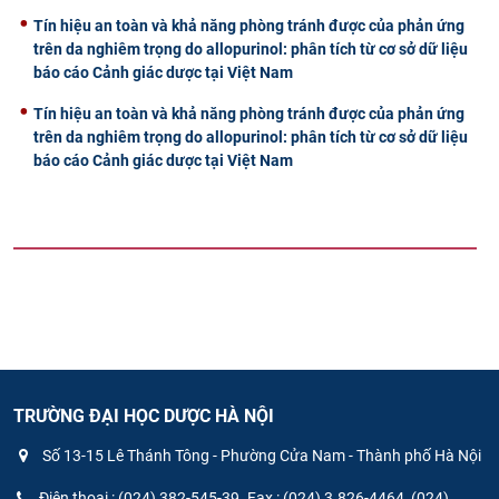
Tín hiệu an toàn và khả năng phòng tránh được của phản ứng
trên da nghiêm trọng do allopurinol: phân tích từ cơ sở dữ liệu
báo cáo Cảnh giác dược tại Việt Nam
Tín hiệu an toàn và khả năng phòng tránh được của phản ứng
trên da nghiêm trọng do allopurinol: phân tích từ cơ sở dữ liệu
báo cáo Cảnh giác dược tại Việt Nam
TRƯỜNG ĐẠI HỌC DƯỢC HÀ NỘI
Số 13-15 Lê Thánh Tông - Phường Cửa Nam - Thành phố Hà Nội
Điện thoại : (024) 382-545-39. Fax : (024) 3.826-4464, (024)