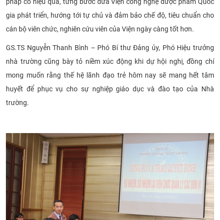
pháp có hiệu quả, từng bước đưa Viện công nghệ dược phẩm Quốc
gia phát triển, hướng tới tự chủ và đảm bảo chế độ, tiêu chuẩn cho
cán bộ viên chức, nghiên cứu viên của Viện ngày càng tốt hơn.
GS.TS Nguyễn Thanh Bình – Phó Bí thư Đảng ủy, Phó Hiệu trưởng
nhà trường cũng bày tỏ niềm xúc động khi dự hội nghị, đồng chí
mong muốn rằng thế hệ lãnh đạo trẻ
hôm nay
sẽ mang hết tâm
huyết để phục vụ cho sự nghiệp giáo dục và đào tạo của Nhà
trường.