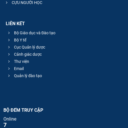
CỰU NGƯỜI HỌC
LIÊN KẾT
Bộ Giáo dục và Đào tạo
Bộ Y tế
Cục Quản lý dược
Cảnh giác dược
Thư viện
Email
Quản lý đào tạo
BỘ ĐẾM TRUY CẬP
Online
7