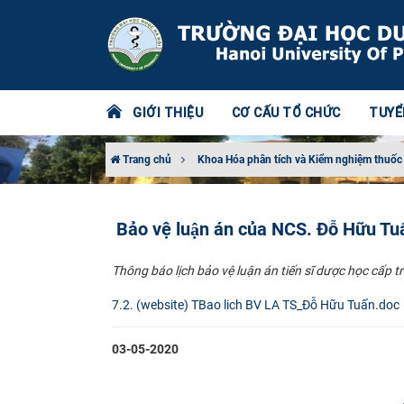
GIỚI THIỆU
CƠ CẤU TỔ CHỨC
TUYỂ
Trang chủ
Khoa Hóa phân tích và Kiểm nghiệm thuốc
Bảo vệ luận án của NCS. Đỗ Hữu Tu
Thông báo lịch bảo vệ luận án tiến sĩ dược học cấp
7.2. (website) TBao lich BV LA TS_Đỗ Hữu Tuấn.doc
03-05-2020