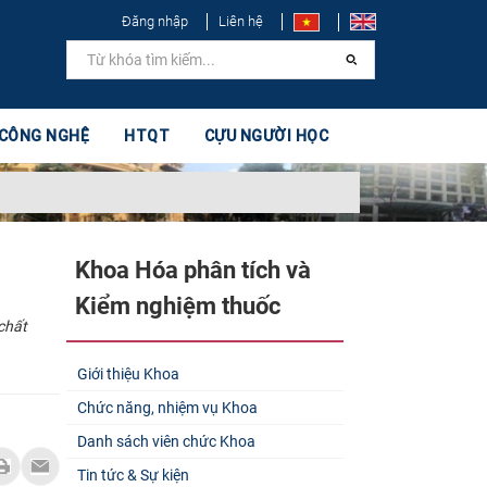
Đăng nhập
Liên hệ
 CÔNG NGHỆ
HTQT
CỰU NGƯỜI HỌC
Khoa Hóa phân tích và
Kiểm nghiệm thuốc
chất
Giới thiệu Khoa
Chức năng, nhiệm vụ Khoa
Danh sách viên chức Khoa
Tin tức & Sự kiện