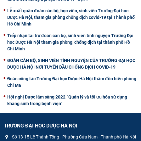
Lễ xuất quân đoàn cán bộ, học viên, sinh viên Trường Đại học
Dược Hà Nội, tham gia phòng chống dịch covid-19 tại Thành phố
Hồ Chí Minh
Tiếp nhận tài trợ đoàn cán bộ, sinh viên tình nguyện Trường Đại
học Dược Hà Nội tham gia phòng, chống dịch tại thành phố Hồ
Chí Minh
ĐOÀN CÁN BỘ, SINH VIÊN TÌNH NGUYỆN CỦA TRƯỜNG ĐẠI HỌC
DƯỢC HÀ NỘI NƠI TUYẾN ĐẦU CHỐNG DỊCH COVID-19
Đoàn công tác Trường Đại học Dược Hà Nội thăm đồn biên phòng
Chi Ma
Hội nghị Dược lâm sàng 2022 “Quản lý và tối ưu hóa sử dụng
kháng sinh trong bệnh viện”
TRƯỜNG ĐẠI HỌC DƯỢC HÀ NỘI
Số 13-15 Lê Thánh Tông - Phường Cửa Nam - Thành phố Hà Nội