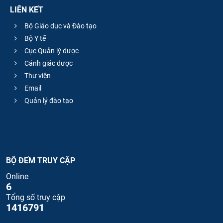
LIÊN KẾT
Bộ Giáo dục và Đào tạo
Bộ Y tế
Cục Quản lý dược
Cảnh giác dược
Thư viện
Email
Quản lý đào tạo
BỘ ĐẾM TRUY CẬP
Online
6
Tổng số truy cập
1416791