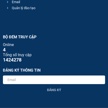
Email
Quản lý đào tạo
BỘ ĐẾM TRUY CẬP
Online
4
Tổng số truy cập
1424278
ĐĂNG KÝ THÔNG TIN
ĐĂNG KÝ