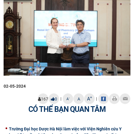
02-05-2024
+
A
|
|
-
167
0
A
A
CÓ THỂ BẠN QUAN TÂM
Trường Đại học Dược Hà Nội làm việc với Viện Nghiên cứu Y