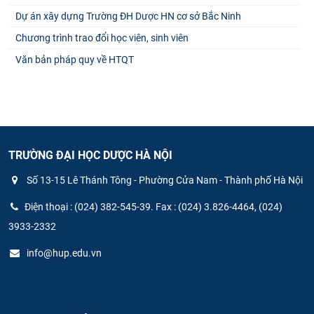
Dự án xây dựng Trường ĐH Dược HN cơ sở Bắc Ninh
Chương trình trao đổi học viên, sinh viên
Văn bản pháp quy về HTQT
TRƯỜNG ĐẠI HỌC DƯỢC HÀ NỘI
Số 13-15 Lê Thánh Tông - Phường Cửa Nam - Thành phố Hà Nội
Điện thoại : (024) 382-545-39. Fax : (024) 3.826-4464, (024)
3933-2332
info@hup.edu.vn