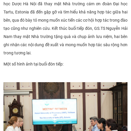
học Dược Hà Nội đã thay mặt Nhà trường cám ơn đoàn Đại học
Tartu, Estonia đã đến gặp gỡ và tìm hiểu khả năng hợp tác giữa hai
bên, qua đó bày tỏ mong muốn xúc tiến các cơ hội hợp tác trong đào
tạo cũng như nghiên cứu. Kết thúc buổi tiếp đón, GS.TS Nguyễn Hải
Nam thay mặt Nhà trường tặng quà và chụp ảnh lưu niệm, hai bên
ghi nhận các nội dung đề xuất và mong muốn hợp tác sâu rộng hơn
trong tương lai.
Một số hình ảnh tại buổi đón tiếp: