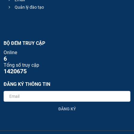
Quản lý đào tạo
BỘ ĐẾM TRUY CẬP
Online
6
Tổng số truy cập
1420675
ĐĂNG KÝ THÔNG TIN
ĐĂNG KÝ