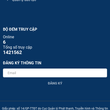
BỘ ĐẾM TRUY CẬP
Online
6
Tổng số truy cập
1421562
ĐĂNG KÝ THÔNG TIN
ĐĂNG KÝ
Giấy phép: số 14/GP-TTĐT do Cục Quản lý Phát thanh, Truyền hình và Thông tin