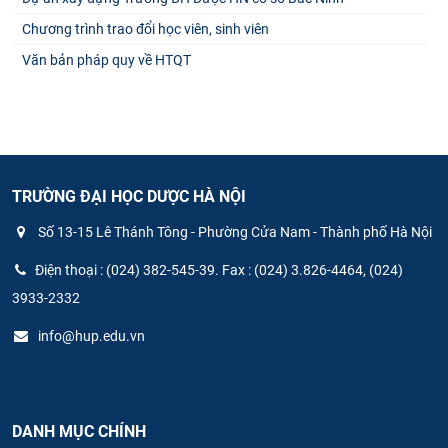
Chương trình trao đổi học viên, sinh viên
Văn bản pháp quy về HTQT
TRƯỜNG ĐẠI HỌC DƯỢC HÀ NỘI
Số 13-15 Lê Thánh Tông - Phường Cửa Nam - Thành phố Hà Nội
Điện thoại : (024) 382-545-39. Fax : (024) 3.826-4464, (024)
3933-2332
info@hup.edu.vn
DANH MỤC CHÍNH