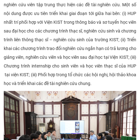
nghiên cứu viên tập trung thực hiện các đề tài nghiên cứu. Một số
nội dung được ưu tiên triển khai giai đoạn tới giữa hai bên: (i) HUP
nhất trí phối hợp với Viện KIST trong thông báo và sơ tuyển học viên
sau đại học cho các chương trình thạc sĩ, nghiên cứu sinh và chương
trình liên thông thạc sĩ – nghiên cứu sinh của trường KIST; (ii) Triển
khai các chương trình trao đổi nghiên cứu ngắn hạn có trả lương cho
giảng viên, nghiên cứu viên và học viên sau đại học tại Viện KIST; (iii)
Chương trình internship cho sinh viên và học viên thạc sĩ của HUP
tại viện KIST; (iii) Phối hợp trong tổ chức các hội nghị, hội thảo khoa
học và triển khai các đề tài nghiên cứu chung.