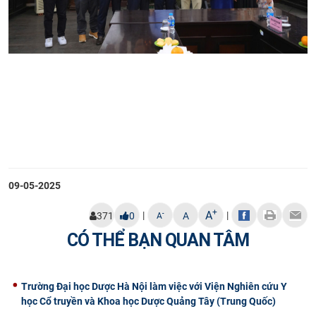
09-05-2025
+
A
|
|
-
371
0
A
A
CÓ THỂ BẠN QUAN TÂM
Trường Đại học Dược Hà Nội làm việc với Viện Nghiên cứu Y
học Cổ truyền và Khoa học Dược Quảng Tây (Trung Quốc)