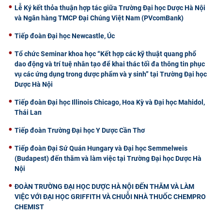
Lễ Ký kết thỏa thuận hợp tác giữa Trường Đại học Dược Hà Nội
và Ngân hàng TMCP Đại Chúng Việt Nam (PVcomBank)
Tiếp đoàn Đại học Newcastle, Úc
Tổ chức Seminar khoa học “Kết hợp các kỹ thuật quang phổ
dao động và trí tuệ nhân tạo để khai thác tối đa thông tin phục
vụ các ứng dụng trong dược phẩm và y sinh” tại Trường Đại học
Dược Hà Nội
Tiếp đoàn Đại học Illinois Chicago, Hoa Kỳ và Đại học Mahidol,
Thái Lan
Tiếp đoàn Trường Đại học Y Dược Cần Thơ
Tiếp đoàn Đại Sứ Quán Hungary và Đại học Semmelweis
(Budapest) đến thăm và làm việc tại Trường Đại học Dược Hà
Nội
ĐOÀN TRƯỜNG ĐẠI HỌC DƯỢC HÀ NỘI ĐẾN THĂM VÀ LÀM
VIỆC VỚI ĐẠI HỌC GRIFFITH VÀ CHUỖI NHÀ THUỐC CHEMPRO
CHEMIST