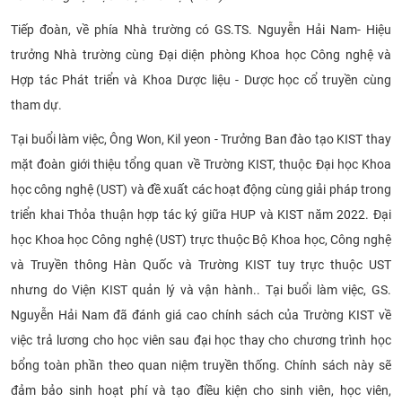
CỰU NGƯỜI HỌC
Tiếp đoàn, về phía Nhà trường có GS.TS. Nguyễn Hải Nam- Hiệu
trưởng Nhà trường cùng Đại diện phòng Khoa học Công nghệ và
Hợp tác Phát triển và Khoa Dược liệu - Dược học cổ truyền cùng
tham dự.
Tại buổi làm việc, Ông Won, Kil yeon - Trưởng Ban đào tạo KIST thay
mặt đoàn giới thiệu tổng quan về Trường KIST, thuộc Đại học Khoa
học công nghệ (UST) và đề xuất các hoạt động cùng giải pháp trong
triển khai Thỏa thuận hợp tác ký giữa HUP và KIST năm 2022. Đại
học Khoa học Công nghệ (UST) trực thuộc Bộ Khoa học, Công nghệ
và Truyền thông Hàn Quốc và Trường KIST tuy trực thuộc UST
nhưng do Viện KIST quản lý và vận hành.. Tại buổi làm việc, GS.
Nguyễn Hải Nam đã đánh giá cao chính sách của Trường KIST về
việc trả lương cho học viên sau đại học thay cho chương trình học
bổng toàn phần theo quan niệm truyền thống. Chính sách này sẽ
đảm bảo sinh hoạt phí và tạo điều kiện cho sinh viên, học viên,