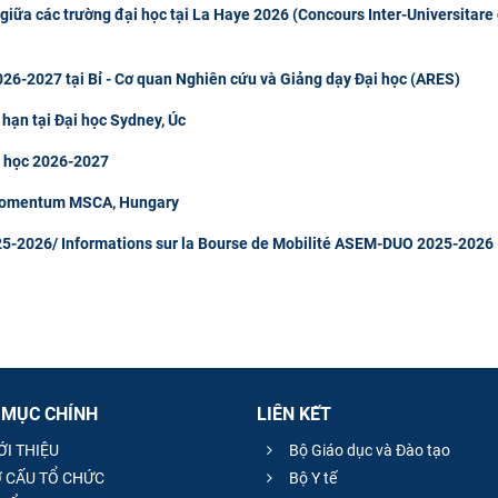
giữa các trường đại học tại La Haye 2026 (Concours Inter-Universitare
26-2027 tại Bỉ - Cơ quan Nghiên cứu và Giảng dạy Đại học (ARES)
 hạn tại Đại học Sydney, Úc
m học 2026-2027
 Momentum MSCA, Hungary
5-2026/ Informations sur la Bourse de Mobilité ASEM-DUO 2025-2026
 MỤC CHÍNH
LIÊN KẾT
ỚI THIỆU
Bộ Giáo dục và Đào tạo
 CẤU TỔ CHỨC
Bộ Y tế