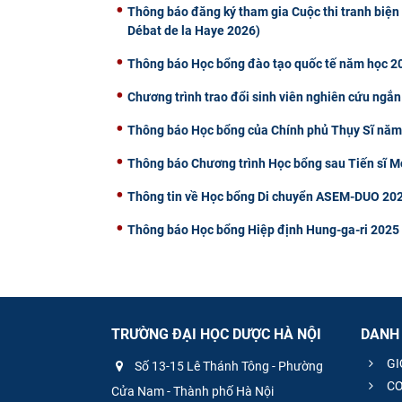
Thông báo đăng ký tham gia Cuộc thi tranh biện 
Débat de la Haye 2026)
Thông báo Học bổng đào tạo quốc tế năm học 20
Chương trình trao đổi sinh viên nghiên cứu ngắn
Thông báo Học bổng của Chính phủ Thụy Sĩ nă
Thông báo Chương trình Học bổng sau Tiến sĩ
Thông tin về Học bổng Di chuyển ASEM-DUO 202
Thông báo Học bổng Hiệp định Hung-ga-ri 2025
TRƯỜNG ĐẠI HỌC DƯỢC HÀ NỘI
DANH
GI
Số 13-15 Lê Thánh Tông - Phường
CƠ
Cửa Nam - Thành phố Hà Nội