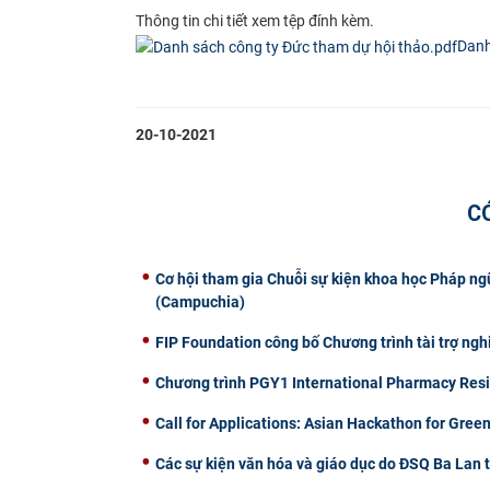
Thông tin chi tiết xem tệp đính kèm.
Danh
20-10-2021
C
Cơ hội tham gia Chuỗi sự kiện khoa học Pháp n
(Campuchia)
FIP Foundation công bố Chương trình tài trợ ng
Chương trình PGY1 International Pharmacy Reside
Call for Applications: Asian Hackathon for Green
Các sự kiện văn hóa và giáo dục do ĐSQ Ba Lan 