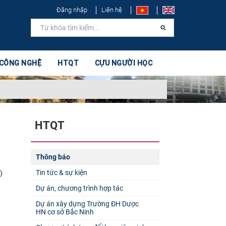
Đăng nhập
Liên hệ
 CÔNG NGHỆ
HTQT
CỰU NGƯỜI HỌC
HTQT
Thông báo
Tin tức & sự kiện
)
Dự án, chương trình hợp tác
Dự án xây dựng Trường ĐH Dược
HN cơ sở Bắc Ninh