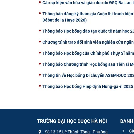
Các sự kiện văn hóa và giáo dục do ĐSQ Ba Lan 
Thông báo đăng ký tham gia Cuộc thi tranh biện 
Débat de la Haye 2026)
Thông báo Học bổng đào tạo quốc tế năm học 20
Chương trình trao đổi sinh viên nghiên cứu ngắn
Thông báo Học bổng của Chính phủ Thụy Sĩ nă
Thông báo Chương trình Học bổng sau Tiến sĩ
Thông tin về Học bổng Di chuyển ASEM-DUO 202
Thông báo Học bổng Hiệp định Hung-ga-ri 2025
TRƯỜNG ĐẠI HỌC DƯỢC HÀ NỘI
DANH
GI
Số 13-15 Lê Thánh Tông - Phường