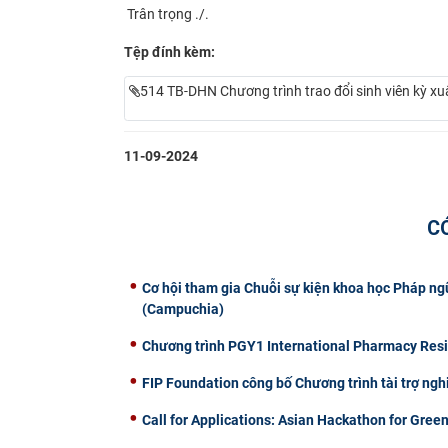
Trân trọng ./.
Tệp đính kèm:
514 TB-DHN Chương trình trao đổi sinh viên kỳ 
11-09-2024
C
Cơ hội tham gia Chuỗi sự kiện khoa học Pháp n
(Campuchia)
Chương trình PGY1 International Pharmacy Reside
FIP Foundation công bố Chương trình tài trợ ng
Call for Applications: Asian Hackathon for Green