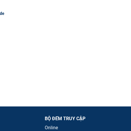
 de
BỘ ĐẾM TRUY CẬP
Online