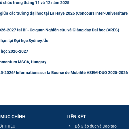
tổ chức trong tháng 11 và 12 năm 2025
giữa các trường đại học tại La Haye 2026 (Concours Inter-Universitare
26-2027 tại Bỉ - Cơ quan Nghiên cứu và Giảng dạy Đại học (ARES)
 hạn tại Đại học Sydney, Úc
m học 2026-2027
 Momentum MSCA, Hungary
5-2026/ Informations sur la Bourse de Mobilité ASEM-DUO 2025-2026
 MỤC CHÍNH
LIÊN KẾT
ỚI THIỆU
Bộ Giáo dục và Đào tạo