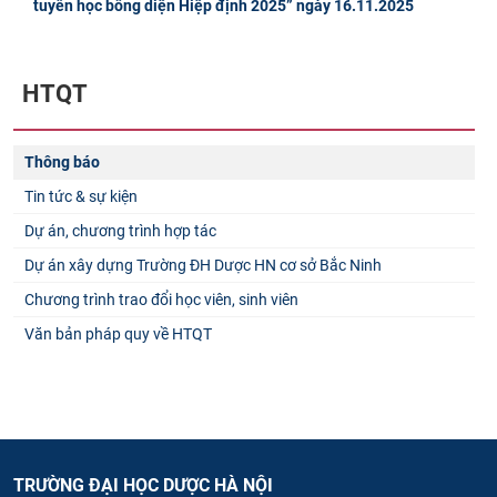
tuyển học bổng diện Hiệp định 2025” ngày 16.11.2025
HTQT
Thông báo
Tin tức & sự kiện
Dự án, chương trình hợp tác
Dự án xây dựng Trường ĐH Dược HN cơ sở Bắc Ninh
Chương trình trao đổi học viên, sinh viên
Văn bản pháp quy về HTQT
TRƯỜNG ĐẠI HỌC DƯỢC HÀ NỘI