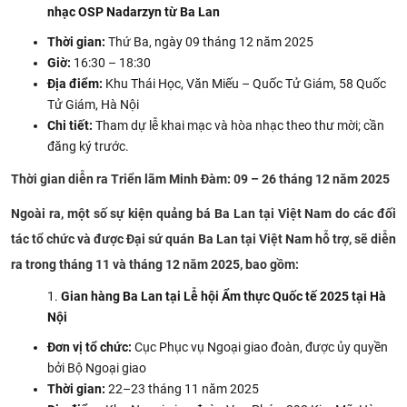
nhạc OSP Nadarzyn từ Ba Lan
Thời gian:
Thứ Ba, ngày 09 tháng 12 năm 2025
Giờ:
16:30 – 18:30
Địa điểm:
Khu Thái Học, Văn Miếu – Quốc Tử Giám, 58 Quốc
Tử Giám, Hà Nội
Chi tiết:
Tham dự lễ khai mạc và hòa nhạc theo thư mời; cần
đăng ký trước.
Thời gian diễn ra Triển lãm Minh Đàm: 09 – 26 tháng 12 năm 2025
Ngoài ra, một số sự kiện quảng bá Ba Lan tại Việt Nam do các đối
tác tổ chức và được Đại sứ quán Ba Lan tại Việt Nam hỗ trợ, sẽ diễn
ra trong tháng 11 và tháng 12 năm 2025, bao gồm:
Gian hàng Ba Lan tại Lễ hội Ẩm thực Quốc tế 2025 tại Hà
Nội
Đơn vị tổ chức:
Cục Phục vụ Ngoại giao đoàn, được ủy quyền
bởi Bộ Ngoại giao
Thời gian:
22–23 tháng 11 năm 2025