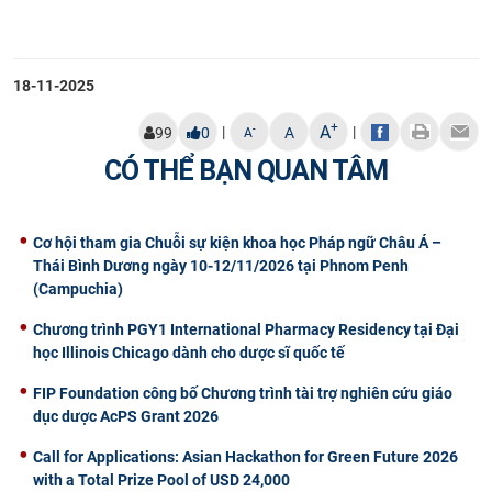
18-11-2025
+
A
|
|
-
99
0
A
A
CÓ THỂ BẠN QUAN TÂM
Cơ hội tham gia Chuỗi sự kiện khoa học Pháp ngữ Châu Á –
Thái Bình Dương ngày 10-12/11/2026 tại Phnom Penh
(Campuchia)
Chương trình PGY1 International Pharmacy Residency tại Đại
học Illinois Chicago dành cho dược sĩ quốc tế
FIP Foundation công bố Chương trình tài trợ nghiên cứu giáo
dục dược AcPS Grant 2026
Call for Applications: Asian Hackathon for Green Future 2026
with a Total Prize Pool of USD 24,000