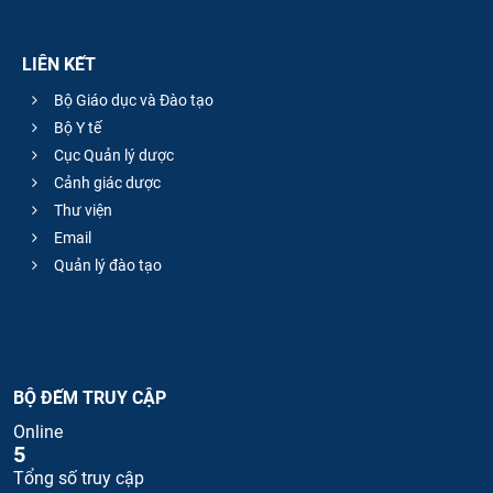
LIÊN KẾT
Bộ Giáo dục và Đào tạo
Bộ Y tế
Cục Quản lý dược
Cảnh giác dược
Thư viện
Email
Quản lý đào tạo
BỘ ĐẾM TRUY CẬP
Online
5
Tổng số truy cập