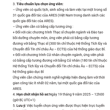
Tiêu chuẩn lựa chọn ứng viên:
– Ứng viên có quốc tịch, sinh sống và làm việc tại một trong số
31 quốc gia đối tác của ARES (Việt Nam trong danh sách các
quốc gia đối tác của ARES).
– Ứng viên cần có bằng cấp tương ứng :
+ Đối với các chương trình Thạc sĩ chuyên ngành và Đào tạo
bồi dưỡng chuyên môn, ứng viên phải có bằng cấp tương
đương với bằng Thạc sĩ (300 tín chỉ thuộc Hệ thống Tích lũy và
Chuyển đổi Tín chỉ châu Âu – ECTS) của hệ thống giáo dục Bỉ.
+ Đối với chương trình Cử nhân chuyên ngành, ứng viên phải
có bằng cấp tương đương với bằng Cử nhân (180 tín chỉ thuộc
Hệ thống Tích lũy và Chuyển đổi Tín chỉ châu Âu – ECTS) của
hệ thống giáo dục Bỉ
Ứng viên cần chứng minh nghề nghiệp hiện đang làm với thời
gian công tác ít nhất 02 năm, tại một quốc gia đối tác của
ARES.
Hạn chót nhận hồ sơ:
Ngày 19 tháng 9 năm 2025 – 12h00
(giờ Bỉ, UTC+1)
Lưu ý:
Việc tuyển chọn ứng viên được thực hiện trực tuyến