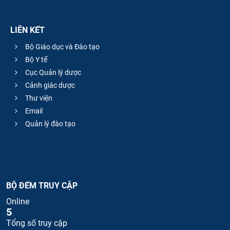
LIÊN KẾT
Bộ Giáo dục và Đào tạo
Bộ Y tế
Cục Quản lý dược
Cảnh giác dược
Thư viện
Email
Quản lý đào tạo
BỘ ĐẾM TRUY CẬP
Online
5
Tổng số truy cập