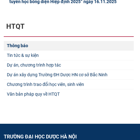
tuyển học bổng diện Hiệp định 2025” ngày 16.11.2025
HTQT
Thông báo
Tin tức & sự kiện
Dự án, chương trình hợp tác
Dự án xây dựng Trường ĐH Dược HN cơ sở Bắc Ninh
Chương trình trao đổi học viên, sinh viên
Văn bản pháp quy về HTQT
TRƯỜNG ĐẠI HỌC DƯỢC HÀ NỘI