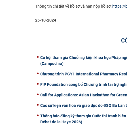
Thông tin chi tiết về hồ sơ và hạn nộp hồ sơ:
https://
25-10-2024
C
Cơ hội tham gia Chuỗi sự kiện khoa học Pháp n
(Campuchia)
Chương trình PGY1 International Pharmacy Reside
FIP Foundation công bố Chương trình tài trợ ng
Call for Applications: Asian Hackathon for Green
Các sự kiện văn hóa và giáo dục do ĐSQ Ba Lan 
Thông báo đăng ký tham gia Cuộc thi tranh biện 
Débat de la Haye 2026)