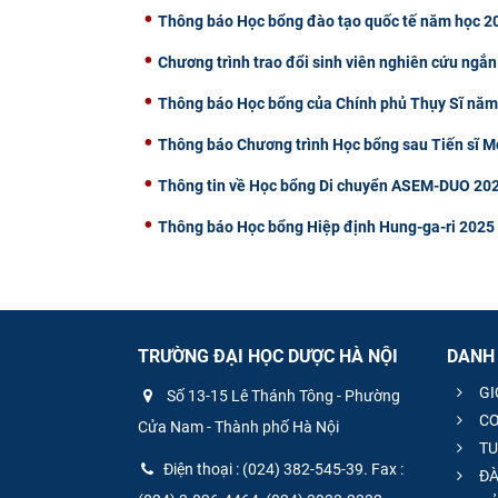
Thông báo Học bổng đào tạo quốc tế năm học 20
Chương trình trao đổi sinh viên nghiên cứu ngắn
Thông báo Học bổng của Chính phủ Thụy Sĩ nă
Thông báo Chương trình Học bổng sau Tiến sĩ
Thông tin về Học bổng Di chuyển ASEM-DUO 202
Thông báo Học bổng Hiệp định Hung-ga-ri 2025
TRƯỜNG ĐẠI HỌC DƯỢC HÀ NỘI
DANH
GI
Số 13-15 Lê Thánh Tông - Phường
CƠ
Cửa Nam - Thành phố Hà Nội
TU
Điện thoại : (024) 382-545-39. Fax :
ĐÀ