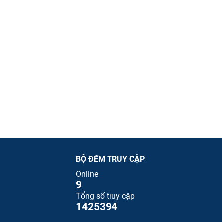
BỘ ĐẾM TRUY CẬP
Online
9
Tổng số truy cập
1425394