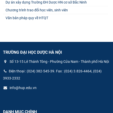
Dự án xây dựng Trường ĐH Dược HN cơ sở Bắc Ninh
Chương trình trao đổi học viên, sinh viên
Văn bản pháp quy về HTQT
TRƯỜNG ĐẠI HỌC DƯỢC HÀ NỘI
Số 13-15 Lê Thánh Tông - Phường Cửa Nam - Thành phố Hà Nội
Điện thoại : (024) 382-545-39. Fax : (024) 3.826-4464, (024)
3933-2332
info@hup.edu.vn
DANH MỤC CHÍNH