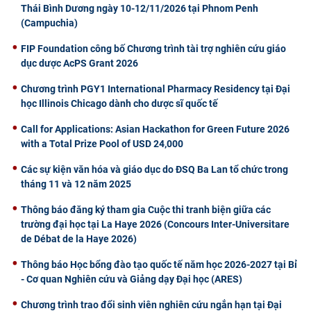
Thái Bình Dương ngày 10-12/11/2026 tại Phnom Penh
(Campuchia)
FIP Foundation công bố Chương trình tài trợ nghiên cứu giáo
dục dược AcPS Grant 2026
Chương trình PGY1 International Pharmacy Residency tại Đại
học Illinois Chicago dành cho dược sĩ quốc tế
Call for Applications: Asian Hackathon for Green Future 2026
with a Total Prize Pool of USD 24,000
Các sự kiện văn hóa và giáo dục do ĐSQ Ba Lan tổ chức trong
tháng 11 và 12 năm 2025
Thông báo đăng ký tham gia Cuộc thi tranh biện giữa các
trường đại học tại La Haye 2026 (Concours Inter-Universitare
de Débat de la Haye 2026)
Thông báo Học bổng đào tạo quốc tế năm học 2026-2027 tại Bỉ
- Cơ quan Nghiên cứu và Giảng dạy Đại học (ARES)
Chương trình trao đổi sinh viên nghiên cứu ngắn hạn tại Đại