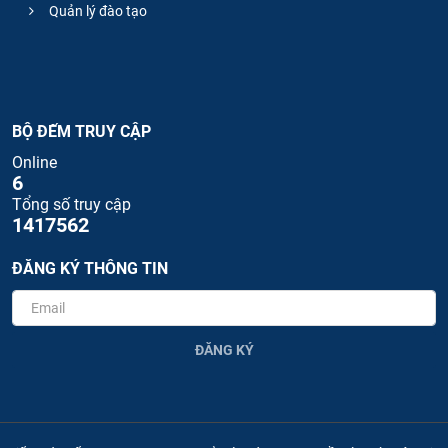
Quản lý đào tạo
BỘ ĐẾM TRUY CẬP
Online
6
Tổng số truy cập
1417562
ĐĂNG KÝ THÔNG TIN
ĐĂNG KÝ