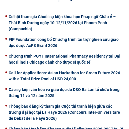
CỰU NGƯỜI HỌC
Cơ hội tham gia Chuỗi sự kiện khoa học Pháp ngữ Châu Á –
Thái Bình Dương ngày 10-12/11/2026 tại Phnom Penh
(Campuchia)
FIP Foundation công bố Chương trình tài trợ nghiên cứu giáo
dục dược AcPS Grant 2026
Chương trình PGY1 International Pharmacy Residency tại Đại
học Illinois Chicago dành cho dược sĩ quốc tế
Call for Applications: Asian Hackathon for Green Future 2026
with a Total Prize Pool of USD 24,000
Các sự kiện văn hóa và giáo dục do ĐSQ Ba Lan tổ chức trong
tháng 11 và 12 năm 2025
Thông báo đăng ký tham gia Cuộc thi tranh biện giữa các
trường đại học tại La Haye 2026 (Concours Inter-Universitare
de Débat de la Haye 2026)