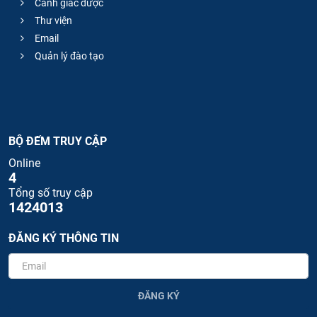
Cảnh giác dược
Thư viện
Email
Quản lý đào tạo
BỘ ĐẾM TRUY CẬP
Online
4
Tổng số truy cập
1424013
ĐĂNG KÝ THÔNG TIN
ĐĂNG KÝ