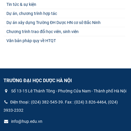
Tin tức & sự kiện
Dự án, chương trình hợp tác
Dự án xây dựng Trường ĐH Dược HN cơ sở Bắc Ninh
Chương trình trao đổi học viên, sinh viên
Văn bản pháp quy về HTQT
TRƯỜNG ĐẠI HỌC DƯỢC HÀ NỘI
Số 13-15 Lê Thánh Tông - Phường Cửa Nam - Thành phố Hà Nội
Điện thoại : (024) 382-545-39. Fax : (024) 3.826-4464, (024)
3933-2332
info@hup.edu.vn