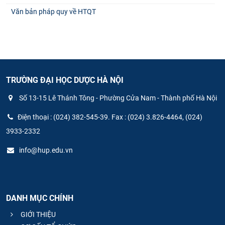
Văn bản pháp quy về HTQT
TRƯỜNG ĐẠI HỌC DƯỢC HÀ NỘI
Số 13-15 Lê Thánh Tông - Phường Cửa Nam - Thành phố Hà Nội
Điện thoại : (024) 382-545-39. Fax : (024) 3.826-4464, (024)
3933-2332
info@hup.edu.vn
DANH MỤC CHÍNH
GIỚI THIỆU