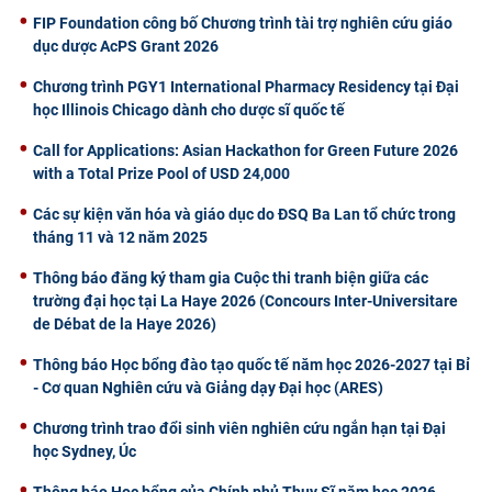
FIP Foundation công bố Chương trình tài trợ nghiên cứu giáo
dục dược AcPS Grant 2026
Chương trình PGY1 International Pharmacy Residency tại Đại
học Illinois Chicago dành cho dược sĩ quốc tế
Call for Applications: Asian Hackathon for Green Future 2026
with a Total Prize Pool of USD 24,000
Các sự kiện văn hóa và giáo dục do ĐSQ Ba Lan tổ chức trong
tháng 11 và 12 năm 2025
Thông báo đăng ký tham gia Cuộc thi tranh biện giữa các
trường đại học tại La Haye 2026 (Concours Inter-Universitare
de Débat de la Haye 2026)
Thông báo Học bổng đào tạo quốc tế năm học 2026-2027 tại Bỉ
- Cơ quan Nghiên cứu và Giảng dạy Đại học (ARES)
Chương trình trao đổi sinh viên nghiên cứu ngắn hạn tại Đại
học Sydney, Úc
Thông báo Học bổng của Chính phủ Thụy Sĩ năm học 2026-