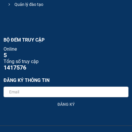
Quản lý đào tạo
BỘ ĐẾM TRUY CẬP
Online
5
Tổng số truy cập
1417576
ĐĂNG KÝ THÔNG TIN
ĐĂNG KÝ