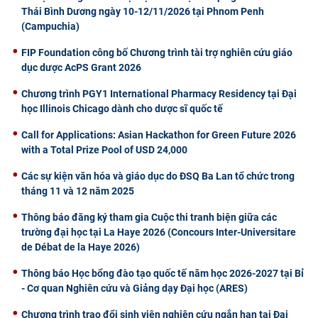
Thái Bình Dương ngày 10-12/11/2026 tại Phnom Penh
(Campuchia)
FIP Foundation công bố Chương trình tài trợ nghiên cứu giáo
dục dược AcPS Grant 2026
Chương trình PGY1 International Pharmacy Residency tại Đại
học Illinois Chicago dành cho dược sĩ quốc tế
Call for Applications: Asian Hackathon for Green Future 2026
with a Total Prize Pool of USD 24,000
Các sự kiện văn hóa và giáo dục do ĐSQ Ba Lan tổ chức trong
tháng 11 và 12 năm 2025
Thông báo đăng ký tham gia Cuộc thi tranh biện giữa các
trường đại học tại La Haye 2026 (Concours Inter-Universitare
de Débat de la Haye 2026)
Thông báo Học bổng đào tạo quốc tế năm học 2026-2027 tại Bỉ
- Cơ quan Nghiên cứu và Giảng dạy Đại học (ARES)
Chương trình trao đổi sinh viên nghiên cứu ngắn hạn tại Đại