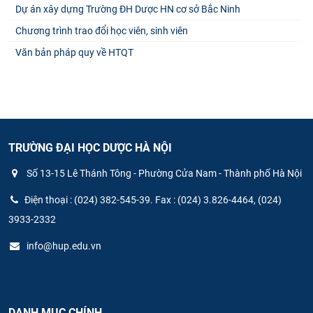
Dự án xây dựng Trường ĐH Dược HN cơ sở Bắc Ninh
Chương trình trao đổi học viên, sinh viên
Văn bản pháp quy về HTQT
TRƯỜNG ĐẠI HỌC DƯỢC HÀ NỘI
Số 13-15 Lê Thánh Tông - Phường Cửa Nam - Thành phố Hà Nội
Điện thoại : (024) 382-545-39. Fax : (024) 3.826-4464, (024)
3933-2332
info@hup.edu.vn
DANH MỤC CHÍNH