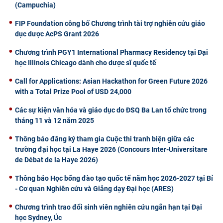
(Campuchia)
FIP Foundation công bố Chương trình tài trợ nghiên cứu giáo
dục dược AcPS Grant 2026
Chương trình PGY1 International Pharmacy Residency tại Đại
học Illinois Chicago dành cho dược sĩ quốc tế
Call for Applications: Asian Hackathon for Green Future 2026
with a Total Prize Pool of USD 24,000
Các sự kiện văn hóa và giáo dục do ĐSQ Ba Lan tổ chức trong
tháng 11 và 12 năm 2025
Thông báo đăng ký tham gia Cuộc thi tranh biện giữa các
trường đại học tại La Haye 2026 (Concours Inter-Universitare
de Débat de la Haye 2026)
Thông báo Học bổng đào tạo quốc tế năm học 2026-2027 tại Bỉ
- Cơ quan Nghiên cứu và Giảng dạy Đại học (ARES)
Chương trình trao đổi sinh viên nghiên cứu ngắn hạn tại Đại
học Sydney, Úc