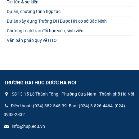
Tin tức & sự kiện
Dự án, chương trình hợp tác
Dự án xây dựng Trường ĐH Dược HN cơ sở Bắc Ninh
Chương trình trao đổi học viên, sinh viên
Văn bản pháp quy về HTQT
TRƯỜNG ĐẠI HỌC DƯỢC HÀ NỘI
Số 13-15 Lê Thánh Tông - Phường Cửa Nam - Thành phố Hà Nội
Điện thoại : (024) 382-545-39. Fax : (024) 3.826-4464, (024)
3933-2332
info@hup.edu.vn