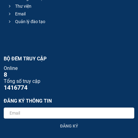
Thư viện
Email
Quản lý đào tạo
BỘ ĐẾM TRUY CẬP
Online
8
Tổng số truy cập
1416774
ĐĂNG KÝ THÔNG TIN
ĐĂNG KÝ