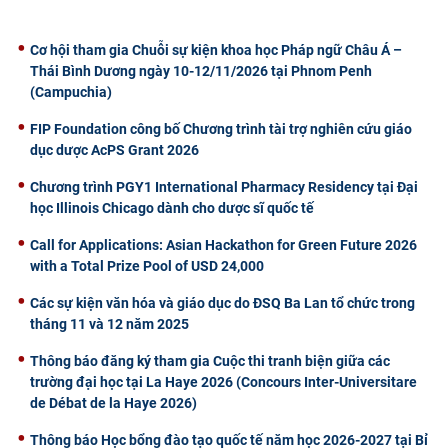
Cơ hội tham gia Chuỗi sự kiện khoa học Pháp ngữ Châu Á –
Thái Bình Dương ngày 10-12/11/2026 tại Phnom Penh
(Campuchia)
FIP Foundation công bố Chương trình tài trợ nghiên cứu giáo
dục dược AcPS Grant 2026
Chương trình PGY1 International Pharmacy Residency tại Đại
học Illinois Chicago dành cho dược sĩ quốc tế
Call for Applications: Asian Hackathon for Green Future 2026
with a Total Prize Pool of USD 24,000
Các sự kiện văn hóa và giáo dục do ĐSQ Ba Lan tổ chức trong
tháng 11 và 12 năm 2025
Thông báo đăng ký tham gia Cuộc thi tranh biện giữa các
trường đại học tại La Haye 2026 (Concours Inter-Universitare
de Débat de la Haye 2026)
Thông báo Học bổng đào tạo quốc tế năm học 2026-2027 tại Bỉ