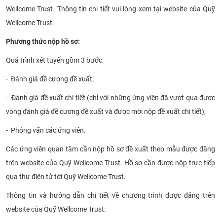
Wellcome Trust. Thông tin chi tiết vui lòng xem tại website của Quỹ
Wellcome Trust.
Ph
ương thức nộp hồ sơ:
Quá trình xét tuyển gồm 3 bước:
-
Đánh giá đề cương đề xuất;
-
Đánh giá đề xuất chi tiết (chỉ với những ứng viên đã vượt qua được
vòng đánh giá đề cương đề xuất và được mời nộp đề xuất chi tiết);
-
Phỏng vấn các ứng viên.
Các ứng viên quan tâm cần nộp hồ sơ đề xuất theo mẫu được đăng
trên website của Quỹ Wellcome Trust. Hồ sơ cần được nộp trực tiếp
qua thư điện tử tới Quỹ Wellcome Trust.
Thông tin và hướng dẫn chi tiết về chương trình được đăng trên
website của Quỹ Wellcome Trust: