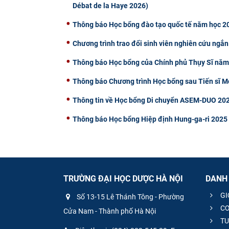
Débat de la Haye 2026)
Thông báo Học bổng đào tạo quốc tế năm học 20
Chương trình trao đổi sinh viên nghiên cứu ngắn
Thông báo Học bổng của Chính phủ Thụy Sĩ nă
Thông báo Chương trình Học bổng sau Tiến sĩ
Thông tin về Học bổng Di chuyển ASEM-DUO 202
Thông báo Học bổng Hiệp định Hung-ga-ri 2025
TRƯỜNG ĐẠI HỌC DƯỢC HÀ NỘI
DANH
GI
Số 13-15 Lê Thánh Tông - Phường
CƠ
Cửa Nam - Thành phố Hà Nội
TU