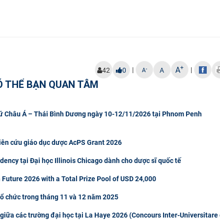
+
A
|
|
-
42
0
A
A
Ó THỂ BẠN QUAN TÂM
gữ Châu Á – Thái Bình Dương ngày 10-12/11/2026 tại Phnom Penh
hiên cứu giáo dục dược AcPS Grant 2026
ncy tại Đại học Illinois Chicago dành cho dược sĩ quốc tế
 Future 2026 with a Total Prize Pool of USD 24,000
tổ chức trong tháng 11 và 12 năm 2025
giữa các trường đại học tại La Haye 2026 (Concours Inter-Universitare