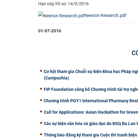
Hạn nộp hồ sơ: 14/9/2016.​
Newton Research.pdf
01-07-2016
C
Cơ hội tham gia Chuỗi sự kiện khoa học Pháp n
(Campuchia)
FIP Foundation công bố Chương trình tài trợ ng
Chương trình PGY1 International Pharmacy Reside
Call for Applications: Asian Hackathon for Green
Các sự kiện văn hóa và giáo dục do ĐSQ Ba Lan 
Thông báo đăng ký tham gia Cuộc thi tranh biện 