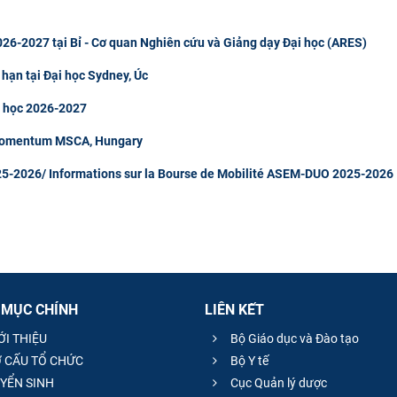
26-2027 tại Bỉ - Cơ quan Nghiên cứu và Giảng dạy Đại học (ARES)
 hạn tại Đại học Sydney, Úc
m học 2026-2027
 Momentum MSCA, Hungary
5-2026/ Informations sur la Bourse de Mobilité ASEM-DUO 2025-2026
 MỤC CHÍNH
LIÊN KẾT
ỚI THIỆU
Bộ Giáo dục và Đào tạo
 CẤU TỔ CHỨC
Bộ Y tế
YỂN SINH
Cục Quản lý dược