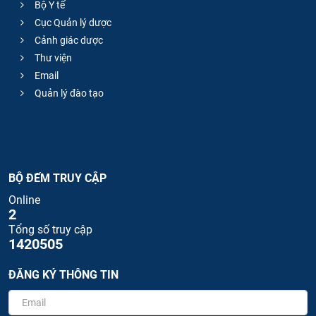
Bộ Y tế
Cục Quản lý dược
Cảnh giác dược
Thư viện
Email
Quản lý đào tạo
BỘ ĐẾM TRUY CẬP
Online
2
Tổng số truy cập
1420505
ĐĂNG KÝ THÔNG TIN