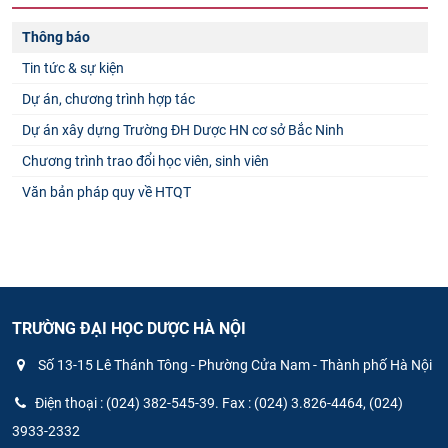
Thông báo
Tin tức & sự kiện
Dự án, chương trình hợp tác
Dự án xây dựng Trường ĐH Dược HN cơ sở Bắc Ninh
Chương trình trao đổi học viên, sinh viên
Văn bản pháp quy về HTQT
TRƯỜNG ĐẠI HỌC DƯỢC HÀ NỘI
Số 13-15 Lê Thánh Tông - Phường Cửa Nam - Thành phố Hà Nội
Điện thoại : (024) 382-545-39. Fax : (024) 3.826-4464, (024)
3933-2332