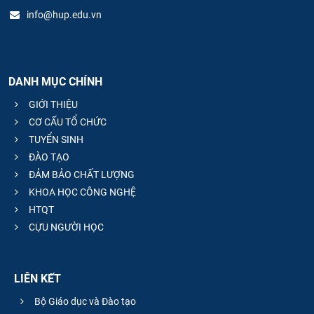
info@hup.edu.vn
DANH MỤC CHÍNH
GIỚI THIỆU
CƠ CẤU TỔ CHỨC
TUYỂN SINH
ĐÀO TẠO
ĐẢM BẢO CHẤT LƯỢNG
KHOA HỌC CÔNG NGHỆ
HTQT
CỰU NGƯỜI HỌC
LIÊN KẾT
Bộ Giáo dục và Đào tạo