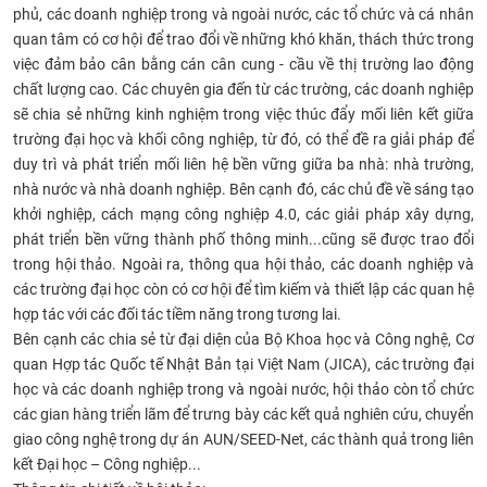
phủ, các doanh nghiệp trong và ngoài nước, các tổ chức và cá nhân
CỰU NGƯỜI HỌC
quan tâm có cơ hội để trao đổi về những khó khăn, thách thức trong
việc đảm bảo cân bằng cán cân cung - cầu về thị trường lao động
chất lượng cao. Các chuyên gia đến từ các trường, các doanh nghiệp
sẽ chia sẻ những kinh nghiệm trong việc thúc đẩy mối liên kết giữa
trường đại học và khối công nghiệp, từ đó, có thể đề ra giải pháp để
duy trì và phát triển mối liên hệ bền vững giữa ba nhà: nhà trường,
nhà nước và nhà doanh nghiệp. Bên cạnh đó, các chủ đề về sáng tạo
khởi nghiệp, cách mạng công nghiệp 4.0, các giải pháp xây dựng,
phát triển bền vững thành phố thông minh...cũng sẽ được trao đổi
trong hội thảo. Ngoài ra, thông qua hội thảo, các doanh nghiệp và
các trường đại học còn có cơ hội để tìm kiếm và thiết lập các quan hệ
hợp tác với các đối tác tiềm năng trong tương lai.
Bên cạnh các chia sẻ từ đại diện của Bộ Khoa học và Công nghệ, Cơ
quan Hợp tác Quốc tế Nhật Bản tại Việt Nam (JICA), các trường đại
học và các doanh nghiệp trong và ngoài nước, hội thảo còn tổ chức
các gian hàng triển lãm để trưng bày các kết quả nghiên cứu, chuyển
giao công nghệ trong dự án AUN/SEED-Net, các thành quả trong liên
kết Đại học – Công nghiệp...