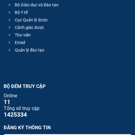
Bộ Giáo dục và Đào tạo
Bộ Y tế
Cục Quản lý dược
Cảnh giác dược
Thư viện
Email
Quản lý đào tạo
BỘ ĐẾM TRUY CẬP
Online
11
Tổng số truy cập
1425334
ĐĂNG KÝ THÔNG TIN