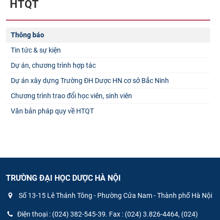
HTQT
Thông báo
Tin tức & sự kiện
Dự án, chương trình hợp tác
Dự án xây dựng Trường ĐH Dược HN cơ sở Bắc Ninh
Chương trình trao đổi học viên, sinh viên
Văn bản pháp quy về HTQT
TRƯỜNG ĐẠI HỌC DƯỢC HÀ NỘI
Số 13-15 Lê Thánh Tông - Phường Cửa Nam - Thành phố Hà Nội
Điện thoại : (024) 382-545-39. Fax : (024) 3.826-4464, (024)