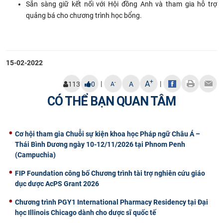
Sẵn sàng giữ kết nối với Hội đồng Anh và tham gia hỗ trợ
quảng bá cho chương trình học bổng.​
15-02-2022
+
A
|
|
-
113
0
A
A
CÓ THỂ BẠN QUAN TÂM
Cơ hội tham gia Chuỗi sự kiện khoa học Pháp ngữ Châu Á –
Thái Bình Dương ngày 10-12/11/2026 tại Phnom Penh
(Campuchia)
FIP Foundation công bố Chương trình tài trợ nghiên cứu giáo
dục dược AcPS Grant 2026
Chương trình PGY1 International Pharmacy Residency tại Đại
học Illinois Chicago dành cho dược sĩ quốc tế