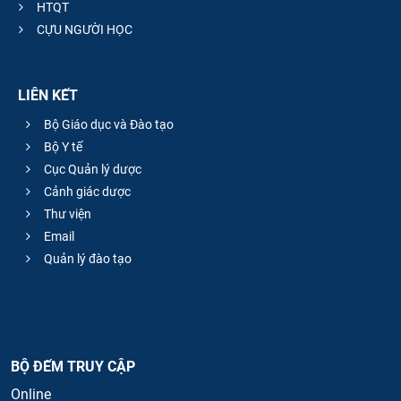
HTQT
CỰU NGƯỜI HỌC
LIÊN KẾT
Bộ Giáo dục và Đào tạo
Bộ Y tế
Cục Quản lý dược
Cảnh giác dược
Thư viện
Email
Quản lý đào tạo
BỘ ĐẾM TRUY CẬP
Online