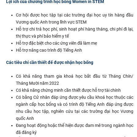
Lợi ích của chương trình học bổng Women in STEM
Cơ hội được học tập tại các trường đại học uy tín hàng đầu
Vương quốc Anh trong lĩnh vực STEM
Hỗ trợ chi trả học phí, sinh hoạt phí hàng tháng, chi phí đi lại,
thị thực và phí bảo hiểm y tế
Hỗ trợ đặc biệt cho các ứng viên đã làm mẹ
Hỗ trợ nâng cao trình độ Tiếng Anh
Các tiêu chí cần thiết để được nhận học bổng
Có khả năng tham gia khoá học bắt đầu từ Tháng Chín/
Tháng Mười năm 2022
Có khả năng chứng minh cần thiết được hỗ trợ tài chính
Có bằng Cử nhân đáp ứng được yêu cầu khoá học thuộc các
ngành cấp học bổng và có trình độ Tiếng Anh đáp ứng được
nhu cầu học tập, nghiên cứu tại các trường đại học Vương
quốc Anh
Đang hoạt động hoặc thể hiện được đam mê trong ngành học
đã đăng ký