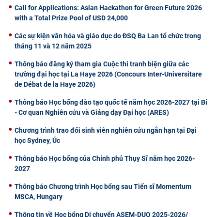
Call for Applications: Asian Hackathon for Green Future 2026
with a Total Prize Pool of USD 24,000
Các sự kiện văn hóa và giáo dục do ĐSQ Ba Lan tổ chức trong
tháng 11 và 12 năm 2025
Thông báo đăng ký tham gia Cuộc thi tranh biện giữa các
trường đại học tại La Haye 2026 (Concours Inter-Universitare
de Débat de la Haye 2026)
Thông báo Học bổng đào tạo quốc tế năm học 2026-2027 tại Bỉ
- Cơ quan Nghiên cứu và Giảng dạy Đại học (ARES)
Chương trình trao đổi sinh viên nghiên cứu ngắn hạn tại Đại
học Sydney, Úc
Thông báo Học bổng của Chính phủ Thụy Sĩ năm học 2026-
2027
Thông báo Chương trình Học bổng sau Tiến sĩ Momentum
MSCA, Hungary
Thông tin về Học bổng Di chuyển ASEM-DUO 2025-2026/