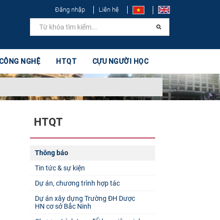
Đăng nhập
Liên hệ
 CÔNG NGHỆ
HTQT
CỰU NGƯỜI HỌC
HTQT
Thông báo
Tin tức & sự kiện
Dự án, chương trình hợp tác
Dự án xây dựng Trường ĐH Dược
HN cơ sở Bắc Ninh