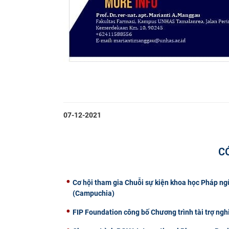
07-12-2021
C
Cơ hội tham gia Chuỗi sự kiện khoa học Pháp n
(Campuchia)
FIP Foundation công bố Chương trình tài trợ ng