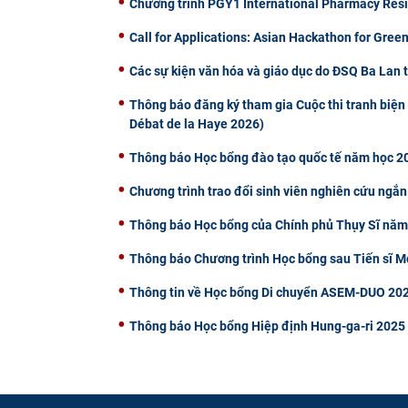
Chương trình PGY1 International Pharmacy Reside
Call for Applications: Asian Hackathon for Green
Các sự kiện văn hóa và giáo dục do ĐSQ Ba Lan 
Thông báo đăng ký tham gia Cuộc thi tranh biện 
Débat de la Haye 2026)
Thông báo Học bổng đào tạo quốc tế năm học 20
Chương trình trao đổi sinh viên nghiên cứu ngắn
Thông báo Học bổng của Chính phủ Thụy Sĩ nă
Thông báo Chương trình Học bổng sau Tiến sĩ
Thông tin về Học bổng Di chuyển ASEM-DUO 202
Thông báo Học bổng Hiệp định Hung-ga-ri 2025