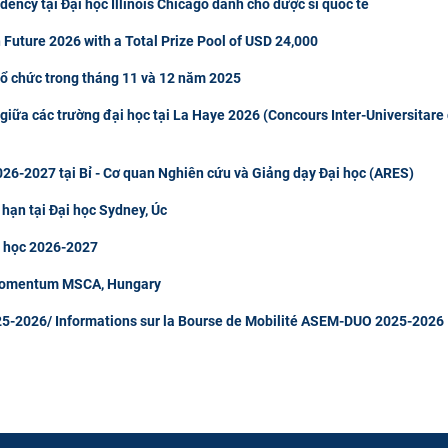
ncy tại Đại học Illinois Chicago dành cho dược sĩ quốc tế
 Future 2026 with a Total Prize Pool of USD 24,000
tổ chức trong tháng 11 và 12 năm 2025
giữa các trường đại học tại La Haye 2026 (Concours Inter-Universitare
26-2027 tại Bỉ - Cơ quan Nghiên cứu và Giảng dạy Đại học (ARES)
 hạn tại Đại học Sydney, Úc
m học 2026-2027
 Momentum MSCA, Hungary
5-2026/ Informations sur la Bourse de Mobilité ASEM-DUO 2025-2026