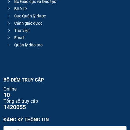
Bộ Giáo dục và Đào tạo
Bộ Y tế
Cục Quản lý dược
Cảnh giác dược
Thư viện
Email
Quản lý đào tạo
BỘ ĐẾM TRUY CẬP
Online
10
Tổng số truy cập
1420055
ĐĂNG KÝ THÔNG TIN