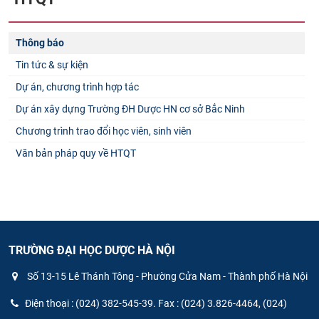
Thông báo
Tin tức & sự kiện
Dự án, chương trình hợp tác
Dự án xây dựng Trường ĐH Dược HN cơ sở Bắc Ninh
Chương trình trao đổi học viên, sinh viên
Văn bản pháp quy về HTQT
TRƯỜNG ĐẠI HỌC DƯỢC HÀ NỘI
Số 13-15 Lê Thánh Tông - Phường Cửa Nam - Thành phố Hà Nội
Điện thoại : (024) 382-545-39. Fax : (024) 3.826-4464, (024)