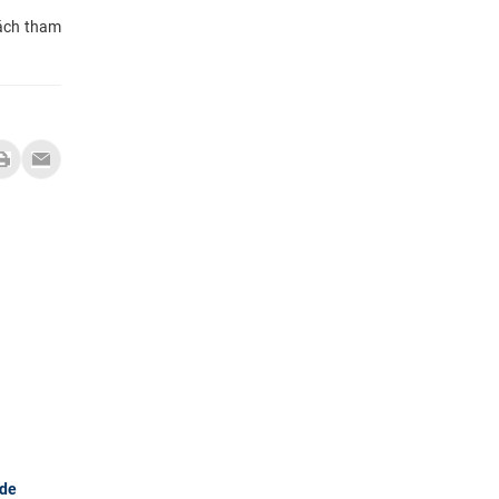
sách tham
 de