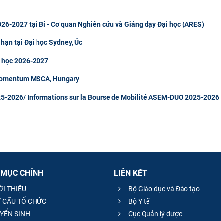
26-2027 tại Bỉ - Cơ quan Nghiên cứu và Giảng dạy Đại học (ARES)
 hạn tại Đại học Sydney, Úc
m học 2026-2027
 Momentum MSCA, Hungary
5-2026/ Informations sur la Bourse de Mobilité ASEM-DUO 2025-2026
 MỤC CHÍNH
LIÊN KẾT
ỚI THIỆU
Bộ Giáo dục và Đào tạo
 CẤU TỔ CHỨC
Bộ Y tế
YỂN SINH
Cục Quản lý dược