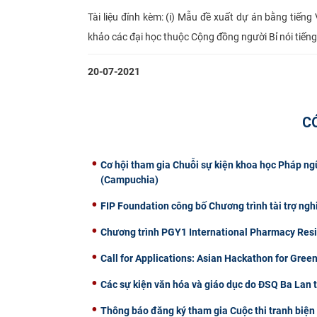
Tài liệu đính kèm: (i) Mẫu đề xuất dự án bằng tiếng 
khảo các đại học thuộc Cộng đồng người Bỉ nói tiến
20-07-2021
C
Cơ hội tham gia Chuỗi sự kiện khoa học Pháp n
(Campuchia)
FIP Foundation công bố Chương trình tài trợ ng
Chương trình PGY1 International Pharmacy Reside
Call for Applications: Asian Hackathon for Green
Các sự kiện văn hóa và giáo dục do ĐSQ Ba Lan 
Thông báo đăng ký tham gia Cuộc thi tranh biện 