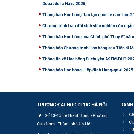
Débat de la Haye 2026)
Thông báo Học bổng đào tạo quốc tế năm học 20
Chương trình trao đổi sinh viên nghiên cứu ngắn
Thông báo Học bổng của Chính phủ Thụy Sĩ nă
Thông báo Chương trình Học bổng sau Tiến sĩ
Thông tin về Học bổng Di chuyển ASEM-DUO 202
Thông báo Học bổng Hiệp định Hung-ga-ri 2025
TRƯỜNG ĐẠI HỌC DƯỢC HÀ NỘI
DANH
GI
Số 13-15 Lê Thánh Tông - Phường
CƠ
Cửa Nam - Thành phố Hà Nội
TU