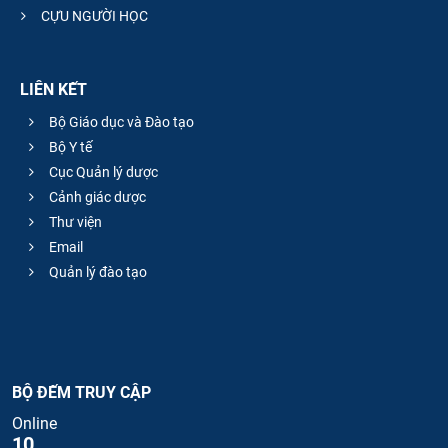
CỰU NGƯỜI HỌC
LIÊN KẾT
Bộ Giáo dục và Đào tạo
Bộ Y tế
Cục Quản lý dược
Cảnh giác dược
Thư viện
Email
Quản lý đào tạo
BỘ ĐẾM TRUY CẬP
Online
10