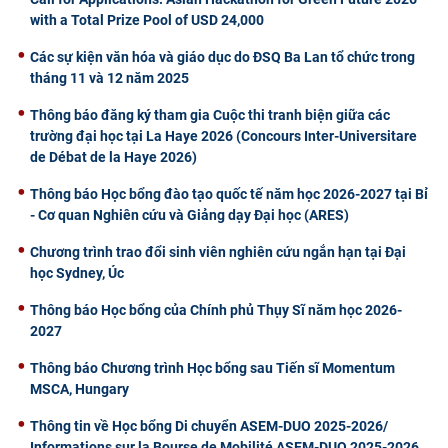
with a Total Prize Pool of USD 24,000
Các sự kiện văn hóa và giáo dục do ĐSQ Ba Lan tổ chức trong
tháng 11 và 12 năm 2025
Thông báo đăng ký tham gia Cuộc thi tranh biện giữa các
trường đại học tại La Haye 2026 (Concours Inter-Universitare
de Débat de la Haye 2026)
Thông báo Học bổng đào tạo quốc tế năm học 2026-2027 tại Bỉ
- Cơ quan Nghiên cứu và Giảng dạy Đại học (ARES)
Chương trình trao đổi sinh viên nghiên cứu ngắn hạn tại Đại
học Sydney, Úc
Thông báo Học bổng của Chính phủ Thụy Sĩ năm học 2026-
2027
Thông báo Chương trình Học bổng sau Tiến sĩ Momentum
MSCA, Hungary
Thông tin về Học bổng Di chuyển ASEM-DUO 2025-2026/
Informations sur la Bourse de Mobilité ASEM-DUO 2025-2026