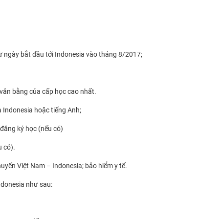
từ ngày bắt đầu tới Indonesia vào tháng 8/2017;
 văn bằng của cấp học cao nhất.
a Indonesia hoặc tiếng Anh;
 đăng ký học (nếu có)
 có).
uyến Việt Nam – Indonesia; bảo hiểm y tế.
ndonesia như sau: