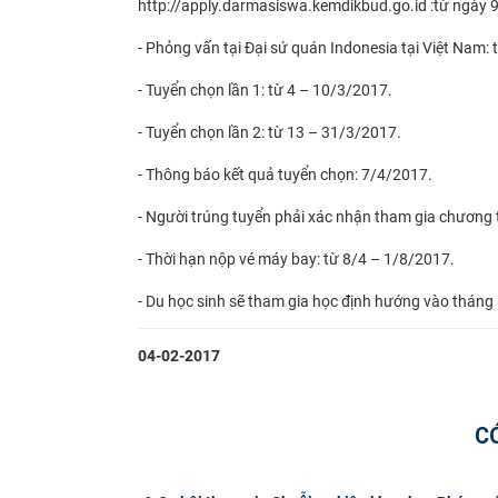
http://apply.darmasiswa.kemdikbud.go.id :từ ngày
- Phỏng vấn tại Đại sứ quán Indonesia tại Việt Nam:
- Tuyển chọn lần 1: từ 4 – 10/3/2017.
- Tuyển chọn lần 2: từ 13 – 31/3/2017.
- Thông báo kết quả tuyển chọn: 7/4/2017.
- Người trúng tuyển phải xác nhận tham gia chương 
- Thời hạn nộp vé máy bay: từ 8/4 – 1/8/2017.
- Du học sinh sẽ tham gia học định hướng vào tháng
04-02-2017
C