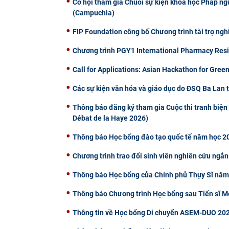
Cơ hội tham gia Chuỗi sự kiện khoa học Pháp n
(Campuchia)
FIP Foundation công bố Chương trình tài trợ ng
Chương trình PGY1 International Pharmacy Reside
Call for Applications: Asian Hackathon for Green
Các sự kiện văn hóa và giáo dục do ĐSQ Ba Lan 
Thông báo đăng ký tham gia Cuộc thi tranh biện 
Débat de la Haye 2026)
Thông báo Học bổng đào tạo quốc tế năm học 20
Chương trình trao đổi sinh viên nghiên cứu ngắn
Thông báo Học bổng của Chính phủ Thụy Sĩ nă
Thông báo Chương trình Học bổng sau Tiến sĩ
Thông tin về Học bổng Di chuyển ASEM-DUO 202