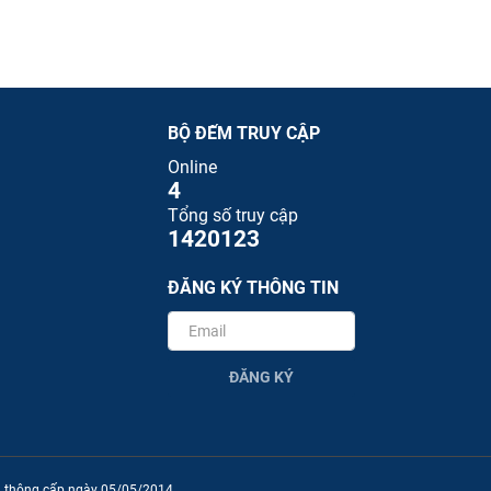
BỘ ĐẾM TRUY CẬP
Online
4
Tổng số truy cập
1420123
ĐĂNG KÝ THÔNG TIN
ĐĂNG KÝ
ền thông cấp ngày 05/05/2014