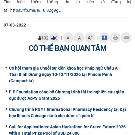
Tìm hiểu thêm thông tin sự kiện và đăng ký
tại:
https://fb.me/e/1ul8Zg9gL
07-03-2022
+
A
|
|
-
102
0
A
A
CÓ THỂ BẠN QUAN TÂM
Cơ hội tham gia Chuỗi sự kiện khoa học Pháp ngữ Châu Á –
Thái Bình Dương ngày 10-12/11/2026 tại Phnom Penh
(Campuchia)
FIP Foundation công bố Chương trình tài trợ nghiên cứu giáo
dục dược AcPS Grant 2026
Chương trình PGY1 International Pharmacy Residency tại Đại
học Illinois Chicago dành cho dược sĩ quốc tế
Call for Applications: Asian Hackathon for Green Future 2026
with a Total Prize Pool of USD 24,000