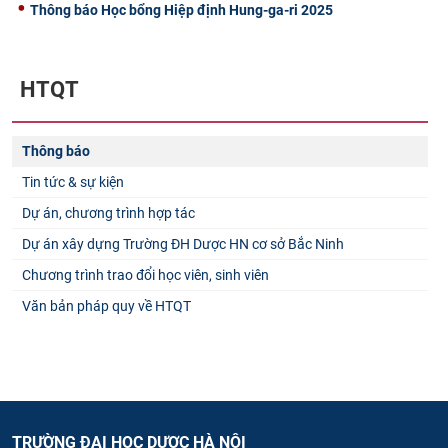
Thông báo Học bổng Hiệp định Hung-ga-ri 2025
HTQT
Thông báo
Tin tức & sự kiện
Dự án, chương trình hợp tác
Dự án xây dựng Trường ĐH Dược HN cơ sở Bắc Ninh
Chương trình trao đổi học viên, sinh viên
Văn bản pháp quy về HTQT
TRƯỜNG ĐẠI HỌC DƯỢC HÀ NỘI