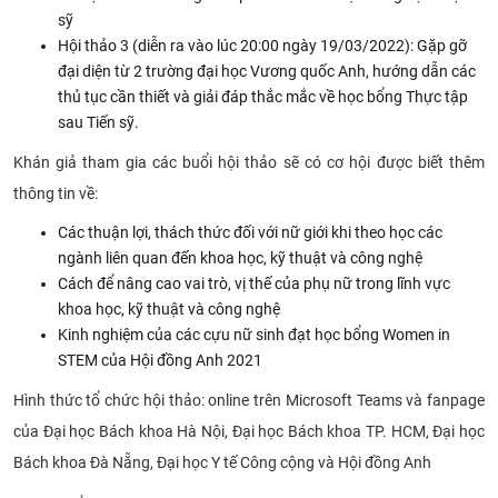
sỹ
CỰU NGƯỜI HỌC
Hội thảo 3 (diễn ra vào lúc 20:00 ngày 19/03/2022): Gặp gỡ
đại diện từ 2 trường đại học Vương quốc Anh, hướng dẫn các
thủ tục cần thiết và giải đáp thắc mắc về học bổng Thực tập
sau Tiến sỹ.
Khán giả tham gia các buổi hội thảo sẽ có cơ hội được biết thêm
thông tin về:
Các thuận lợi, thách thức đối với nữ giới khi theo học các
ngành liên quan đến khoa học, kỹ thuật và công nghệ
Cách để nâng cao vai trò, vị thế của phụ nữ trong lĩnh vực
khoa học, kỹ thuật và công nghệ
Kinh nghiệm của các cựu nữ sinh đạt học bổng Women in
STEM của Hội đồng Anh 2021
Hình thức tổ chức hội thảo: online trên Microsoft Teams và fanpage
của Đại học Bách khoa Hà Nội, Đại học Bách khoa TP. HCM, Đại học
Bách khoa Đà Nẵng, Đại học Y tế Công cộng và Hội đồng Anh