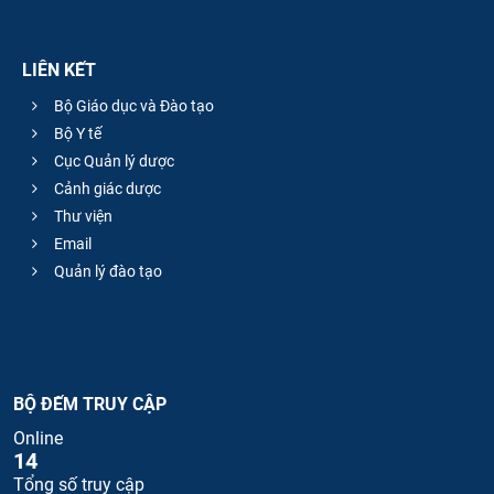
LIÊN KẾT
Bộ Giáo dục và Đào tạo
Bộ Y tế
Cục Quản lý dược
Cảnh giác dược
Thư viện
Email
Quản lý đào tạo
BỘ ĐẾM TRUY CẬP
Online
14
Tổng số truy cập