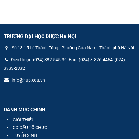
TRƯỜNG ĐẠI HỌC DƯỢC HÀ NỘI
Số 13-15 Lê Thánh Tông - Phường Cửa Nam - Thành phố Hà Nội
Điện thoại : (024) 382-545-39. Fax : (024) 3.826-4464, (024)
3933-2332
info@hup.edu.vn
DANH MỤC CHÍNH
GIỚI THIỆU
CƠ CẤU TỔ CHỨC
TUYỂN SINH