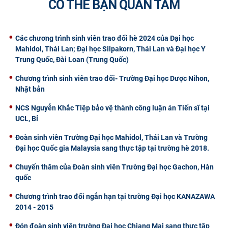
CÓ THỂ BẠN QUAN TÂM
Các chương trình sinh viên trao đổi hè 2024 của Đại học
Mahidol, Thái Lan; Đại học Silpakorn, Thái Lan và Đại học Y
Trung Quốc, Đài Loan (Trung Quốc)
Chương trình sinh viên trao đổi- Trường Đại học Dược Nihon,
Nhật bản
NCS Nguyễn Khắc Tiệp bảo vệ thành công luận án Tiến sĩ tại
UCL, Bỉ
Đoàn sinh viên Trường Đại học Mahidol, Thái Lan và Trường
Đại học Quốc gia Malaysia sang thực tập tại trường hè 2018.
Chuyến thăm của Đoàn sinh viên Trường Đại học Gachon, Hàn
quốc
Chương trình trao đổi ngắn hạn tại trường Đại học KANAZAWA
2014 - 2015
Đón đoàn sinh viên trường Đại học Chiang Mai sang thực tập