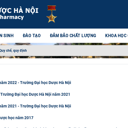
N SINH
ĐÀO TẠO
ĐẢM BẢO CHẤT LƯỢNG
KHOA HỌC
Quy chế, quy định
ĩ năm 2022 - Trường Đại học Dược Hà Nội
ĩ - Trường Đại học Dược Hà Nội năm 2021
ĩ năm 2021 - Trường Đại học Dược Hà Nội
ĩ dược học năm 2017