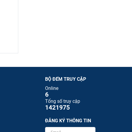
BỘ ĐẾM TRUY CẬP
Online
6
Tổng số truy cập
1421975
ĐĂNG KÝ THÔNG TIN