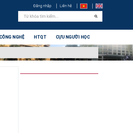
Đăng nhập
Liên hệ
 CÔNG NGHỆ
HTQT
CỰU NGƯỜI HỌC