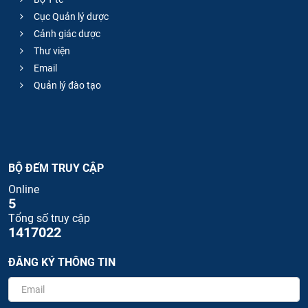
Cục Quản lý dược
Cảnh giác dược
Thư viện
Email
Quản lý đào tạo
BỘ ĐẾM TRUY CẬP
Online
5
Tổng số truy cập
1417022
ĐĂNG KÝ THÔNG TIN