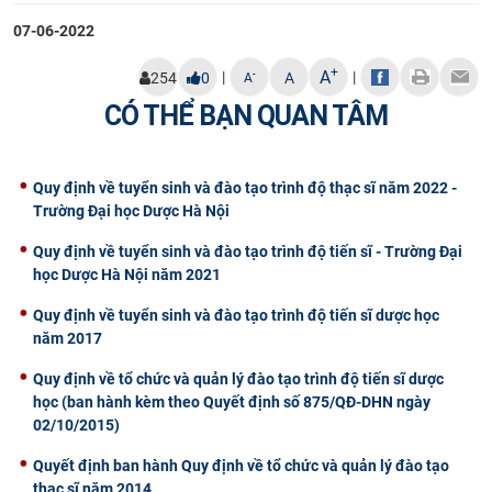
CỰU NGƯỜI HỌC
07-06-2022
+
A
|
|
-
254
0
A
A
CÓ THỂ BẠN QUAN TÂM
Quy định về tuyển sinh và đào tạo trình độ thạc sĩ năm 2022 -
Trường Đại học Dược Hà Nội
Quy định về tuyển sinh và đào tạo trình độ tiến sĩ - Trường Đại
học Dược Hà Nội năm 2021
Quy định về tuyển sinh và đào tạo trình độ tiến sĩ dược học
năm 2017
Quy định về tổ chức và quản lý đào tạo trình độ tiến sĩ dược
học (ban hành kèm theo Quyết định số 875/QĐ-DHN ngày
02/10/2015)
Quyết định ban hành Quy định về tổ chức và quản lý đào tạo
thạc sĩ năm 2014