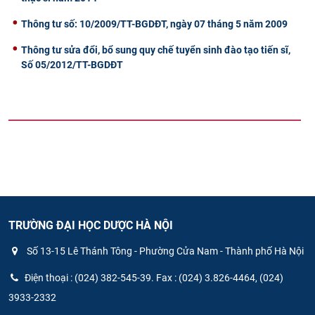
Thông tư số: 10/2009/TT-BGDĐT, ngày 07 tháng 5 năm 2009
Thông tư sửa đổi, bổ sung quy chế tuyển sinh đào tạo tiến sĩ,
Số 05/2012/TT-BGDĐT
TRƯỜNG ĐẠI HỌC DƯỢC HÀ NỘI
Số 13-15 Lê Thánh Tông - Phường Cửa Nam - Thành phố Hà Nội
Điện thoại : (024) 382-545-39. Fax : (024) 3.826-4464, (024)
3933-2332