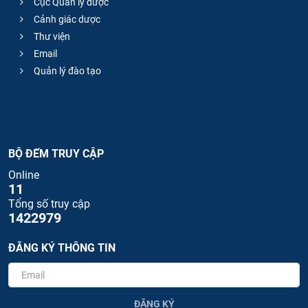
Cục Quản lý dược
Cảnh giác dược
Thư viện
Email
Quản lý đào tạo
BỘ ĐẾM TRUY CẬP
Online
11
Tổng số truy cập
1422979
ĐĂNG KÝ THÔNG TIN
ĐĂNG KÝ