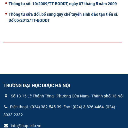
Thông tư số: 10/2009/TT-BGDĐT, ngày 07 tháng 5 năm 2009
Thông tư sửa đổi, bổ sung quy chế tuyển sinh đào tạo tiến sĩ,
Số 05/2012/TT-BGDĐT
TRƯỜNG ĐẠI HỌC DƯỢC HÀ NỘI
Số 13-15 Lê Thánh Tông - Phường Cửa Nam - Thành phố Hà Nội
Điện thoại : (024) 382-545-39. Fax : (024) 3.826-4464, (024)
3933-2332
info@hup.edu.vn