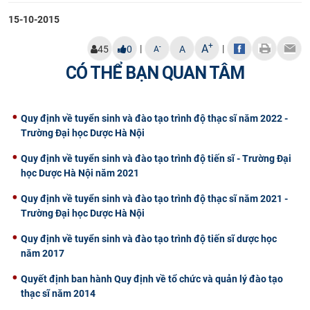
CỰU NGƯỜI HỌC
15-10-2015
+
A
|
|
-
45
0
A
A
CÓ THỂ BẠN QUAN TÂM
Quy định về tuyển sinh và đào tạo trình độ thạc sĩ năm 2022 -
Trường Đại học Dược Hà Nội
Quy định về tuyển sinh và đào tạo trình độ tiến sĩ - Trường Đại
học Dược Hà Nội năm 2021
Quy định về tuyển sinh và đào tạo trình độ thạc sĩ năm 2021 -
Trường Đại học Dược Hà Nội
Quy định về tuyển sinh và đào tạo trình độ tiến sĩ dược học
năm 2017
Quyết định ban hành Quy định về tổ chức và quản lý đào tạo
thạc sĩ năm 2014