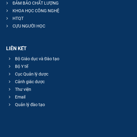
ĐẢM BẢO CHẤT LƯỢNG
KHOA HỌC CÔNG NGHỆ
HTQT
CỰU NGƯỜI HỌC
LIÊN KẾT
Bộ Giáo dục và Đào tạo
Bộ Y tế
Cục Quản lý dược
Cảnh giác dược
Thư viện
Email
Quản lý đào tạo