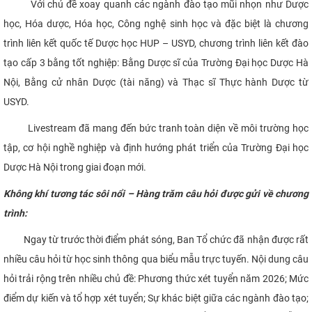
Với chủ đề xoay quanh các ngành đào tạo mũi nhọn như Dược
học, Hóa dược, Hóa học, Công nghệ sinh học và đặc biệt là chương
trình liên kết quốc tế Dược học HUP – USYD, chương trình liên kết đào
tạo cấp 3 bằng tốt nghiệp: Bằng Dược sĩ của Trường Đại học Dược Hà
Nội, Bằng cử nhân Dược (tài năng) và Thạc sĩ Thực hành Dược từ
USYD.
Livestream đã mang đến bức tranh toàn diện về môi trường học
tập, cơ hội nghề nghiệp và định hướng phát triển của Trường Đại học
Dược Hà Nội trong giai đoạn mới.
Không khí tương tác sôi nổi – Hàng trăm câu hỏi được gửi về chương
trình:
Ngay từ trước thời điểm phát sóng, Ban Tổ chức đã nhận được rất
nhiều câu hỏi từ học sinh thông qua biểu mẫu trực tuyến. Nội dung câu
hỏi trải rộng trên nhiều chủ đề: Phương thức xét tuyển năm 2026; Mức
điểm dự kiến và tổ hợp xét tuyển; Sự khác biệt giữa các ngành đào tạo;