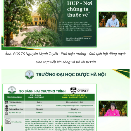
Ảnh: PGS.TS Nguyễn Mạnh Tuyển - Phó hiệu trưởng - Chủ tịch hội đồng tuyển
sinh trực tiếp lên sóng và trả lời tư vấn