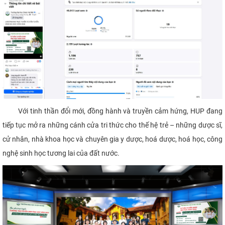
Với tinh thần đổi mới, đồng hành và truyền cảm hứng, HUP đang
tiếp tục mở ra những cánh cửa tri thức cho thế hệ trẻ – những dược sĩ,
cử nhân, nhà khoa học và chuyên gia y dược, hoá dược, hoá học, công
nghệ sinh học tương lai của đất nước.