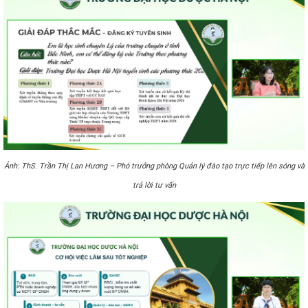
Ảnh:
ThS. Trần Thị Lan Hương – Phó trưởng phòng Quản lý đào tạo trực tiếp lên sóng và
trả lời tư vấn