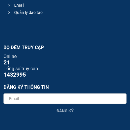
Email
Quản lý đào tạo
BỘ ĐẾM TRUY CẬP
Online
21
Tổng số truy cập
1432995
ĐĂNG KÝ THÔNG TIN
ĐĂNG KÝ