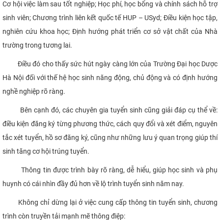
Cơ hội việc làm sau tốt nghiệp; Học phí, học bổng và chính sách hỗ trợ
sinh viên; Chương trình liên kết quốc tế HUP – USyd; Điều kiện học tập,
nghiên cứu khoa học; Định hướng phát triển cơ sở vật chất của Nhà
trường trong tương lai.
Điều đó cho thấy sức hút ngày càng lớn của Trường Đại học Dược
Hà Nội đối với thế hệ học sinh năng động, chủ động và có định hướng
nghề nghiệp rõ ràng.
Bên cạnh đó, các chuyên gia tuyển sinh cũng giải đáp cụ thể về:
điều kiện đăng ký từng phương thức, cách quy đổi và xét điểm, nguyên
tắc xét tuyển, hồ sơ đăng ký, cũng như những lưu ý quan trọng giúp thí
sinh tăng cơ hội trúng tuyển.
Thông tin được trình bày rõ ràng, dễ hiểu, giúp học sinh và phụ
huynh có cái nhìn đầy đủ hơn về lộ trình tuyển sinh năm nay.
Không chỉ dừng lại ở việc cung cấp thông tin tuyển sinh, chương
trình còn truyền tải mạnh mẽ thông điệp: