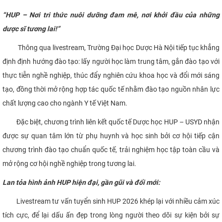
“HUP – Nơi tri thức nuôi dưỡng đam mê, nơi khởi đầu của những
dược sĩ tương lai!”
Thông qua livestream, Trường Đại học Dược Hà Nội tiếp tục khẳng
định định hướng đào tạo: lấy người học làm trung tâm, gắn đào tạo với
thực tiễn nghề nghiệp, thúc đẩy nghiên cứu khoa học và đổi mới sáng
tạo, đồng thời mở rộng hợp tác quốc tế nhằm đào tạo nguồn nhân lực
chất lượng cao cho ngành Y tế Việt Nam.
Đặc biệt, chương trình liên kết quốc tế Dược học HUP – USYD nhận
được sự quan tâm lớn từ phụ huynh và học sinh bởi cơ hội tiếp cận
chương trình đào tạo chuẩn quốc tế, trải nghiệm học tập toàn cầu và
mở rộng cơ hội nghề nghiệp trong tương lai.
Lan tỏa hình ảnh HUP hiện đại, gần gũi và đổi mới
:
Livestream tư vấn tuyển sinh HUP 2026 khép lại với nhiều cảm xúc
tích cực, để lại dấu ấn đẹp trong lòng người theo dõi sự kiện bởi sự