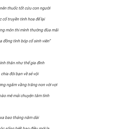
nên thuốc tốt cứu con người
 cổ truyền tinh hoa để lại
ng môn thi mình thường đùa mãi
 đồng tình bóp cổ sinh viên”
ình thân như thể gia đình
 chia đôi bạn về sẻ vội
ng ngắm vầng trăng non vời vợi
nào mê mải chuyện tâm tình
 xa bao tháng năm dài
ộc sống biết bao điều mới lạ