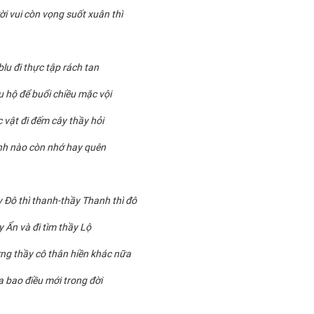
ời vui còn vọng suốt xuân thì
lu đi thực tập rách tan
 hộ để buổi chiều mặc vội
 vật đi đếm cây thầy hỏi
nh nào còn nhớ hay quên
 Đô thì thanh-thầy Thanh thì đô
y Ẩn và đi tìm thầy Lộ
g thầy cô thân hiền khác nữa
a bao điều mới trong đời