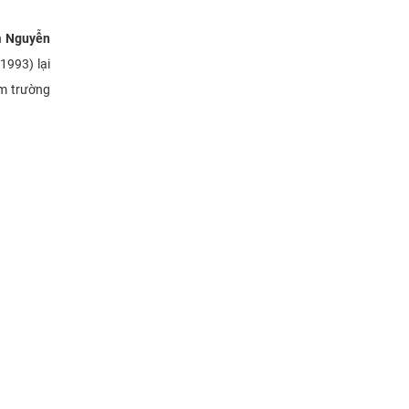
h
Nguyễn
1993) lại
ăm trường