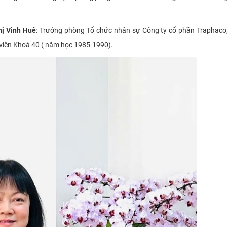
ị Vinh Huê
: Trưởng phòng Tổ chức nhân sự Công ty cổ phần Traphaco
 viên Khoá 40 ( năm học 1985-1990).