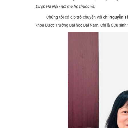
Dược Hà Nội - nơi mà họ thuộc về.
Chúng tôi có dịp trò chuyện với chị
Nguyễn Th
khoa Dược Trường Đại học Đại Nam. Chị là Cựu sinh