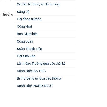
Cơ cấu tổ chức, sơ đồ trường
Đảng bộ
, Trưởng
Hội đồng trường
Công khai
Ban Giám hiệu
Công đoàn
Đoàn Thanh niên
Hội sinh viên
Lãnh đạo Trường qua các thời kỳ
Danh sách GS, PGS
Bí thư Đảng ủy qua các thời kỳ
Danh sách NGND, NGƯT